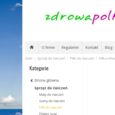
O firmie
Regulamin
Kontakt
Blog
Start
Sprzęt do ćwiczeń
Piłki do ćwiczeń
Piłka reh
Kategorie
Strona główna
Sprzęt do ćwiczeń
Maty do ćwiczeń
Gumy do ćwiczeń
Piłki do ćwiczeń
Pilates, joga