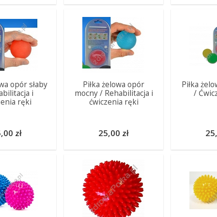
owa opór słaby
Piłka żelowa opór
Piłka żelo
bilitacja i
mocny / Rehabilitacja i
/ Ćwic
enia ręki
ćwiczenia ręki
,00 zł
25,00 zł
25,