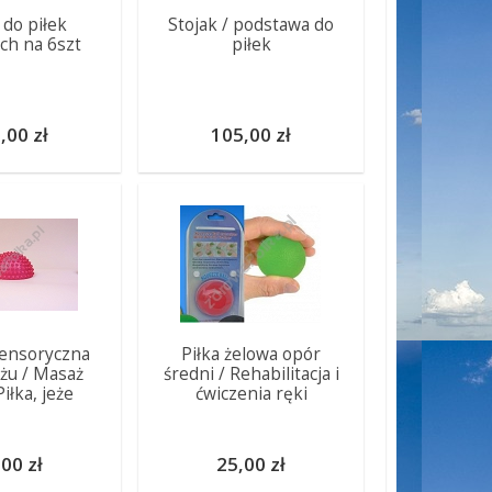
 do piłek
Stojak / podstawa do
ich na 6szt
piłek
,00 zł
105,00 zł
sensoryczna
Piłka żelowa opór
żu / Masaż
średni / Rehabilitacja i
Piłka, jeże
ćwiczenia ręki
00 zł
25,00 zł