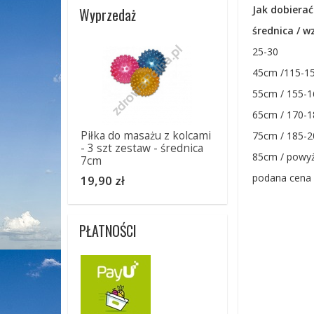
Jak dobierać
Wyprzedaż
średnica / w
25-30
45cm /115-1
55cm / 155-
65cm / 170-
Piłka do masażu z kolcami
75cm / 185-
- 3 szt zestaw - średnica
85cm / powy
7cm
podana cena 
19,90 zł
PŁATNOŚCI