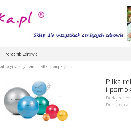
Poradnik Zdrowie
abilitacyjna z systemem ABS i pompką 55cm
Piłka r
i pomp
Dodaj recenz
Dostępność: