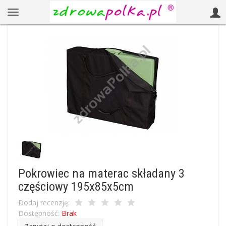
Pokrowiec na materac składany 3
częściowy 195x85x5cm
Dodaj recenzję:
Dostępność:
Brak