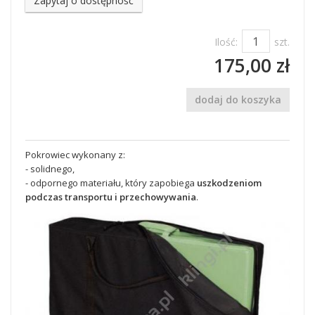
Zapytaj o dostępność
Ilość:
szt.
175,00 zł
dodaj do koszyka
Pokrowiec wykonany z:
- solidnego,
- odpornego materiału, który zapobiega
uszkodzeniom
podczas transportu i przechowywania
.