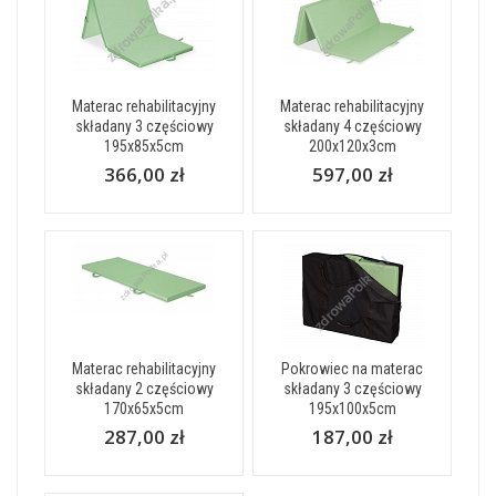
Materac rehabilitacyjny
Materac rehabilitacyjny
składany 3 częściowy
składany 4 częściowy
195x85x5cm
200x120x3cm
366,00 zł
597,00 zł
Materac rehabilitacyjny
Pokrowiec na materac
składany 2 częściowy
składany 3 częściowy
170x65x5cm
195x100x5cm
287,00 zł
187,00 zł