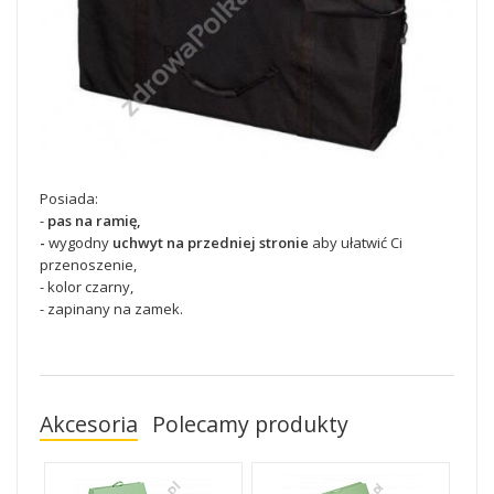
Posiada:
-
pas na ramię,
-
wygodny
uchwyt na przedniej stronie
aby ułatwić Ci
przenoszenie,
- kolor czarny,
- zapinany na zamek.
Akcesoria
Polecamy produkty