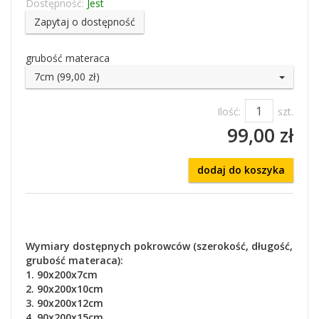
Dostępność:
Jest
Zapytaj o dostępność
grubość materaca
7cm (99,00 zł)
Ilość:
szt.
99,00 zł
dodaj do koszyka
Wymiary dostępnych pokrowców (szerokość, długość,
grubość materaca):
1. 90x200x7cm
2. 90x200x10cm
3. 90x200x12cm
4. 90x200x15cm