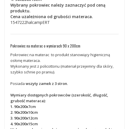
Wybrany pokrowiec należy zaznaczyć pod ceną
produktu.
Cena uzależniona od grubości materaca.
1547222halcampERT
Pokrowiec na materac o wymiarach 90 x 200cm
Pokrowiec na materac to produkt stanowiący higieniczną
osłonę materaca.
Wykonany jest z policottonu (materiał przejemny dla skóry,
szybko schnie po praniu).
Posiada
wszyty zamek z 3 stron
.
Wymiary dostępnych pokrowców (szerokość, długość,
grubość materaca):
1. 90x200x7cm
2. 90x200x10cm
3. 90x200x12cm
4. 90x200x15cm