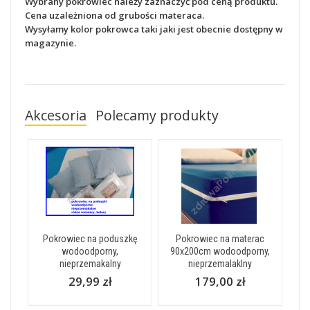
Wybrany pokrowiec należy zaznaczyć pod ceną produktu.
Cena uzależniona od grubości materaca.
Wysyłamy kolor pokrowca taki jaki jest obecnie dostępny w
magazynie.
Akcesoria
Polecamy produkty
Pokrowiec na poduszkę
Pokrowiec na materac
wodoodporny,
90x200cm wodoodporny,
nieprzemakalny
nieprzemalaklny
29,99 zł
179,00 zł