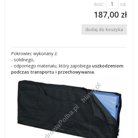
Ilość:
szt.
187,00 zł
dodaj do koszyka
Pokrowiec wykonany z:
- solidnego,
- odpornego materiału, który zapobiega
uszkodzeniom
podczas transportu i przechowywania
.