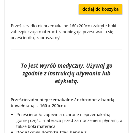
dodaj do koszyka
Prześcieradło nieprzemakalne 160x200cm zakryte boki
zabezpieczają materac i zapobiegają przesuwaniu się
prześcierdła, zapraszamy!
To jest wyrób medyczny. Używaj go
zgodnie z instrukcją używania lub
etykietą.
Prześcieradło nieprzemakalne / ochronne z bandą
bawełnianą - 160 x 200cm:
Prześcieradło zapewnia ochronę nieprzemakalną
górnej części materaca przed zamoczeniem płynami, a
także boki materaca.
Dodatkowo doszyta tzw. banda z