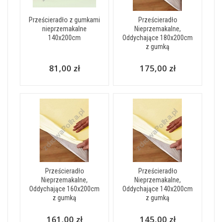
Prześcieradło z gumkami
Prześcieradło
nieprzemakalne
Nieprzemakalne,
140x200cm
Oddychające 180x200cm
z gumką
81,00 zł
175,00 zł
Prześcieradło
Prześcieradło
Nieprzemakalne,
Nieprzemakalne,
Oddychające 160x200cm
Oddychające 140x200cm
z gumką
z gumką
161,00 zł
145,00 zł