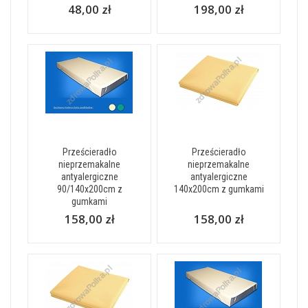
48,00 zł
198,00 zł
Prześcieradło
Prześcieradło
nieprzemakalne
nieprzemakalne
antyalergiczne
antyalergiczne
90/140x200cm z
140x200cm z gumkami
gumkami
158,00 zł
158,00 zł