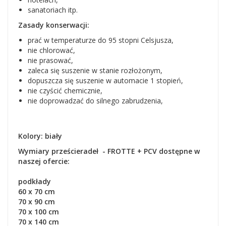
sanatoriach itp.
Zasady konserwacji:
prać w temperaturze do 95 stopni Celsjusza,
nie chlorować,
nie prasować,
zaleca się suszenie w stanie rozłożonym,
dopuszcza się suszenie w automacie 1 stopień,
nie czyścić chemicznie,
nie doprowadzać do silnego zabrudzenia,
Kolory: biały
Wymiary prześcieradeł - FROTTE + PCV dostępne w
naszej ofercie:
podkłady
60 x 70 cm
70 x 90 cm
70 x 100 cm
70 x 140 cm