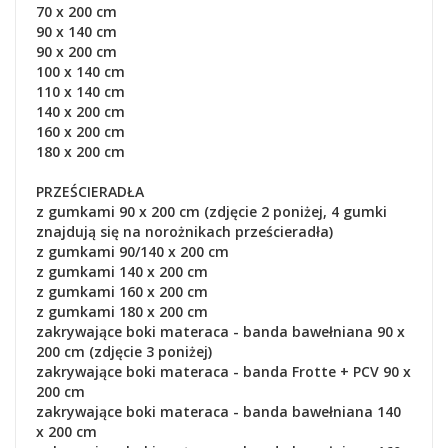
70 x 200 cm
90 x 140 cm
90 x 200 cm
100 x 140 cm
110 x 140 cm
140 x 200 cm
160 x 200 cm
180 x 200 cm
PRZEŚCIERADŁA
z gumkami 90 x 200 cm (zdjęcie 2 poniżej, 4 gumki
znajdują się na norożnikach prześcieradła)
z gumkami 90/140 x 200 cm
z gumkami 140 x 200 cm
z gumkami 160 x 200 cm
z gumkami 180 x 200 cm
zakrywające boki materaca - banda bawełniana 90 x
200 cm (zdjęcie 3 poniżej)
zakrywające boki materaca - banda Frotte + PCV 90 x
200 cm
zakrywające boki materaca
- banda bawełniana
140
x 200 cm