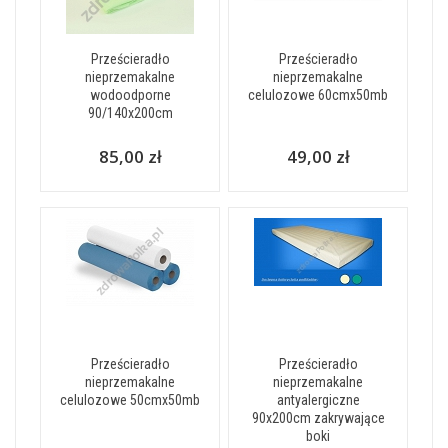
Prześcieradło
Prześcieradło
nieprzemakalne
nieprzemakalne
wodoodporne
celulozowe 60cmx50mb
90/140x200cm
85,00 zł
49,00 zł
Prześcieradło
Prześcieradło
nieprzemakalne
nieprzemakalne
celulozowe 50cmx50mb
antyalergiczne
90x200cm zakrywające
boki