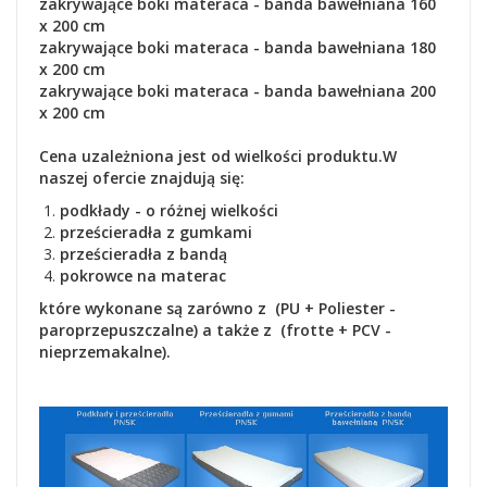
zakrywające boki materaca
- banda bawełniana
160
x 200 cm
zakrywające boki materaca
- banda bawełniana
180
x 200 cm
zakrywające boki materaca
- banda bawełniana
200
x 200 cm
Cena uzależniona jest od wielkości produktu.
W
naszej ofercie znajdują się:
podkłady - o różnej wielkości
prześcieradła z gumkami
prześcieradła z bandą
pokrowce na materac
które wykonane są zarówno z (PU + Poliester -
paroprzepuszczalne) a także z (frotte + PCV -
nieprzemakalne).