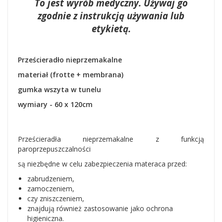
To jest wyrób medyczny. Używaj go
zgodnie z instrukcją używania lub
etykietą.
Prześcieradło nieprzemakalne
materiał (frotte + membrana)
gumka wszyta w tunelu
wymiary - 60 x 120cm
Prześcieradła nieprzemakalne z funkcją
paroprzepuszczalności
są niezbędne w celu zabezpieczenia materaca przed:
zabrudzeniem,
zamoczeniem,
czy zniszczeniem,
znajdują również zastosowanie jako ochrona
higieniczna.