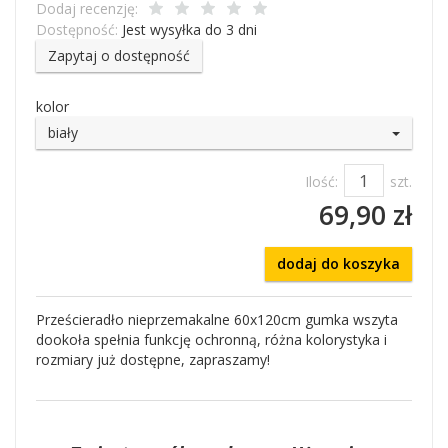
Dodaj recenzję:
Dostępność:
Jest wysyłka do 3 dni
Zapytaj o dostępność
kolor
biały
Ilość:
szt.
69,90 zł
dodaj do koszyka
Prześcieradło nieprzemakalne 60x120cm gumka wszyta
dookoła spełnia funkcję ochronną, różna kolorystyka i
rozmiary już dostępne, zapraszamy!