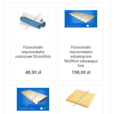
Prześcieradło
Prześcieradło
nieprzemakalne
nieprzemakalne
celulozowe 50cmx50mb
antyalergiczne
90x200cm zakrywające
boki
48,00 zł
198,00 zł