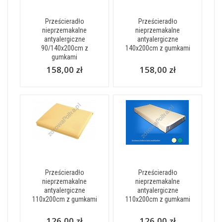
Prześcieradło
Prześcieradło
nieprzemakalne
nieprzemakalne
antyalergiczne
antyalergiczne
90/140x200cm z
140x200cm z gumkami
gumkami
158,00 zł
158,00 zł
Prześcieradło
Prześcieradło
nieprzemakalne
nieprzemakalne
antyalergiczne
antyalergiczne
110x200cm z gumkami
110x200cm z gumkami
126,00 zł
126,00 zł