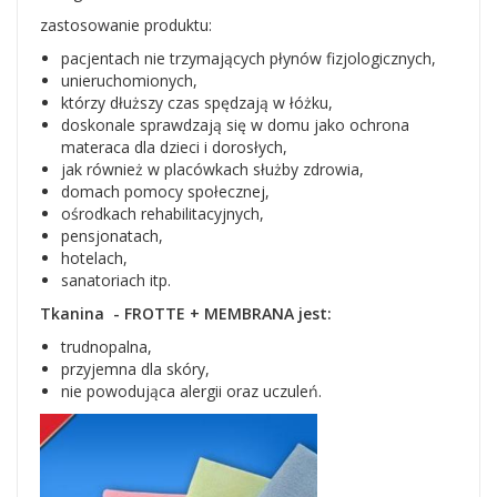
zastosowanie produktu:
pacjentach nie trzymających płynów fizjologicznych,
unieruchomionych,
którzy dłuższy czas spędzają w łóżku,
doskonale sprawdzają się w domu jako ochrona
materaca dla dzieci i dorosłych,
jak również w placówkach służby zdrowia,
domach pomocy społecznej,
ośrodkach rehabilitacyjnych,
pensjonatach,
hotelach,
sanatoriach itp.
Tkanina - FROTTE + MEMBRANA jest:
trudnopalna,
przyjemna dla skóry,
nie powodująca alergii oraz uczuleń.