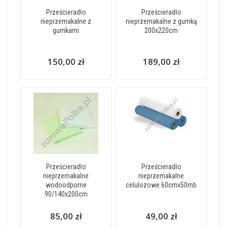
Prześcieradło
Prześcieradło
nieprzemakalne z
nieprzemakalne z gumką
gumkami
200x220cm
150,00 zł
189,00 zł
Prześcieradło
Prześcieradło
nieprzemakalne
nieprzemakalne
wodoodporne
celulozowe 60cmx50mb
90/140x200cm
85,00 zł
49,00 zł