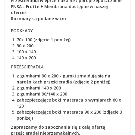
Prześcieradła Nieprzemakalne / paroprzepuszczalne
PNSA - Frotte + Membrana dostępne w naszej
ofercie:
Rozmiary są podane w cm
PODKŁADY
70x 100 (zdjęcie 1 poniżej)
90 x 200
100 x 140
140 x 200
PRZEŚCIERADŁA
z gumkami 90 x 200 - gumki zmajdują się na
narożnikach prześcieradła (zdjęcie 2 poniżej)
z gumkami 140 x 200
z gumkami 90/140 x 200
zabezpieczające boki materaca o wymiarach 60 x
120
zabezpieczające boki materaca 90 x 200 (zdjęcie 3
poniżej)
Zapraszamy do zapoznania się z całą ofertą
prześcieradeł nieprzemakalnych.