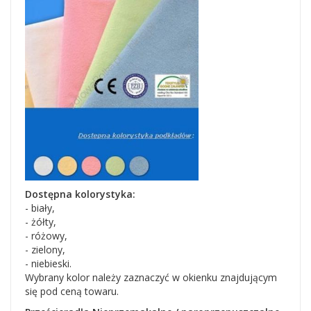
Dostępna kolorystyka:
- biały,
- żółty,
- różowy,
- zielony,
- niebieski.
Wybrany kolor należy zaznaczyć w okienku znajdującym
się pod ceną towaru.