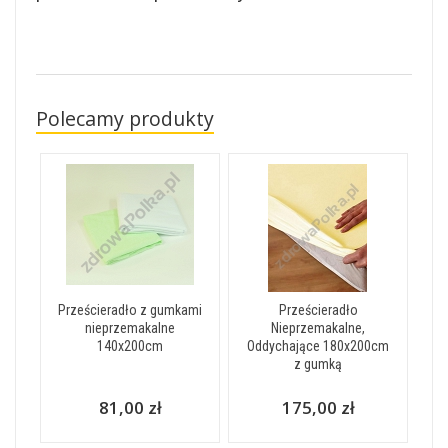
Polecamy produkty
Prześcieradło z gumkami
Prześcieradło
nieprzemakalne
Nieprzemakalne,
140x200cm
Oddychające 180x200cm
z gumką
81,00 zł
175,00 zł