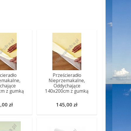
cieradło
Prześcieradło
emakalne,
Nieprzemakalne,
chające
Oddychające
cm z gumką
140x200cm z gumką
,00 zł
145,00 zł