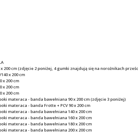
ŁA
x 200 cm (zdjęcie 2 poniżej, 4 gumki znajdują się na norożnikach prześ
/140 x 200 cm
0 x 200 cm
0 x 200 cm
0 x 200 cm
oki materaca - banda bawełniana 90 x 200 cm (zdjęcie 3 poniżej)
oki materaca - banda Frotte + PCV 90 x 200 cm
boki materaca
- banda bawełniana
140 x 200 cm
boki materaca
- banda bawełniana
160 x 200 cm
boki materaca
- banda bawełniana
180 x 200 cm
boki materaca
- banda bawełniana
200 x 200 cm