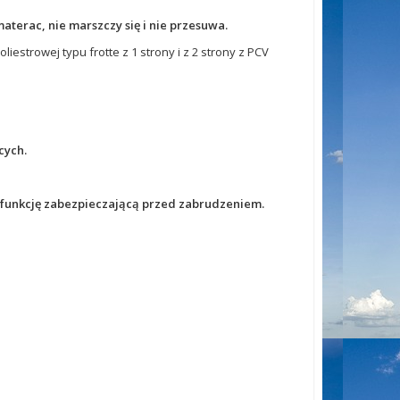
erac, nie marszczy się i nie przesuwa.
estrowej typu frotte z 1 strony i z 2 strony z PCV
cych.
funkcję zabezpieczającą przed zabrudzeniem.