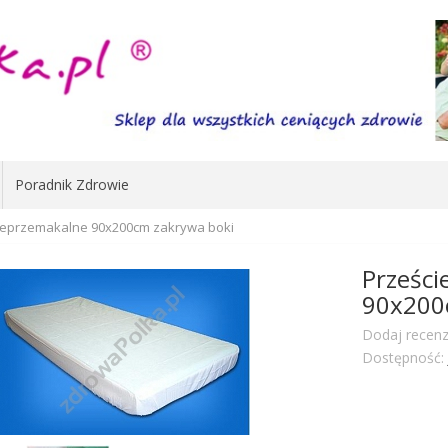
Poradnik Zdrowie
nieprzemakalne 90x200cm zakrywa boki
Prześci
90x200
Dodaj recenz
Dostępność: