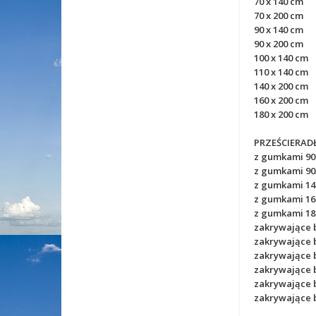
70 x 140 cm
70 x 200 cm
90 x 140 cm
90 x 200 cm
100 x 140 cm
110 x 140 cm
140 x 200 cm
160 x 200 cm
180 x 200 cm
PRZEŚCIERAD
z gumkami 90 
z gumkami 90
z gumkami 14
z gumkami 16
z gumkami 18
zakrywające b
zakrywające b
zakrywające 
zakrywające 
zakrywające 
zakrywające 