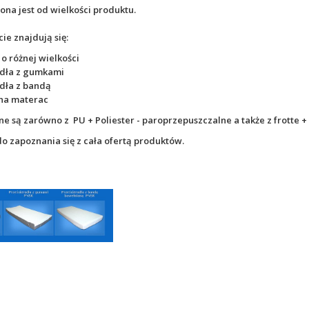
ona jest od wielkości produktu.
ie znajdują się:
 o różnej wielkości
adła z gumkami
dła z bandą
na materac
e są zarówno z PU + Poliester - paroprzepuszczalne a także z frotte 
 zapoznania się z cała ofertą produktów.