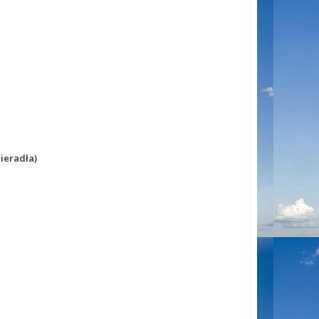
cieradła)