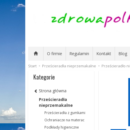
O firmie
Regulamin
Kontakt
Blog
Start
Prześcieradła nieprzemakalne
Prześcieradło 
Kategorie
Strona główna
Prześcieradła
nieprzemakalne
Prześcieradła z gumkami
Ochraniacze na materac
Podkłady higieniczne