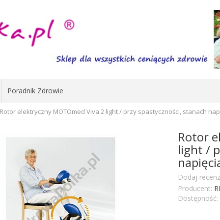
Poradnik Zdrowie
Rotor elektryczny MOTOmed Viva 2 light / przy spastyczności, stanach nap
Rotor 
light /
napięci
Dodaj recenz
Producent:
R
Dostępność: