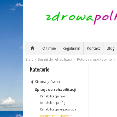
O firmie
Regulamin
Kontakt
Blog
Start
Sprzęt do rehabilitacji
Rotory rehabilitacyjne
Kategorie
Strona główna
Sprzęt do rehabilitacji
Rehabilitacja ręki
Rehabilitacja nóg
Rehabilitacja kręgosłupa
Rotory rehabilitacyjne