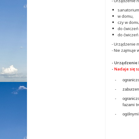
- Urządzenie n
sanatorium
w domu,
czy w domu
do ćwiczeń
do ćwiczeń 
- Urządzenie 
- Nie zajmuje w
- Urządzenie 
-
Nadaje się s
-
ograniczo
-
zaburzen
-
ogranicz
fazami tr
-
ogólnymi