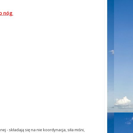
go nóg
 - składają się na nie koordynacja, siła miśni,