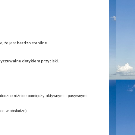
a, że jest
bardzo stabilne.
wyczuwalne dotykiem przyciski.
widoczne różnice pomiędzy aktywnymi i pasywnymi
oc w obsłudze)