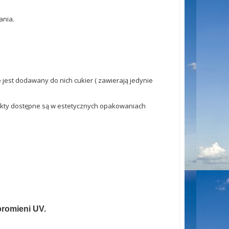
ania.
 jest dodawany do nich cukier ( zawierają jedynie
odukty dostępne są w estetycznych opakowaniach
promieni UV.