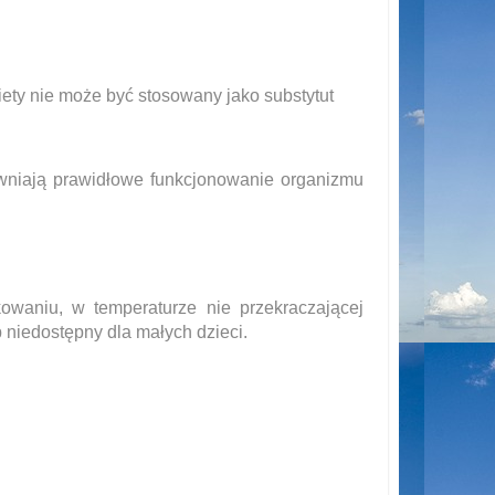
iety nie może być stosowany jako substytut
wniają prawidłowe funkcjonowanie organizmu
waniu, w temperaturze nie przekraczającej
niedostępny dla małych dzieci.