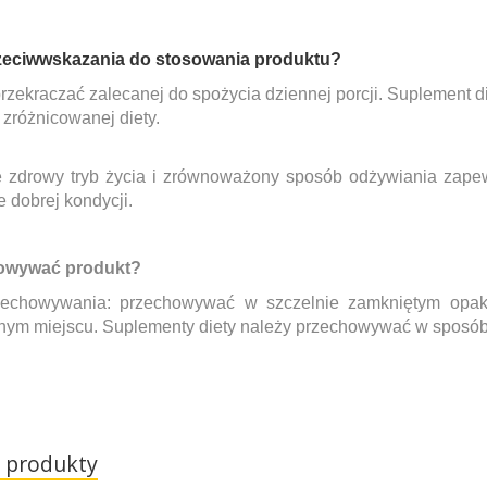
rzeciwwskazania do stosowania produktu?
rzekraczać zalecanej do spożycia dziennej porcji. Suplement d
zróżnicowanej diety.
e zdrowy tryb życia i zrównoważony sposób odżywiania zape
 dobrej kondycji.
owywać produkt?
zechowywania: przechowywać w szczelnie zamkniętym opako
hym miejscu. Suplementy diety należy przechowywać w sposób 
 produkty