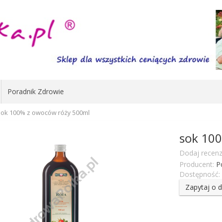
Poradnik Zdrowie
sok 100% z owoców róży 500ml
sok 10
Dodaj recenz
Producent:
P
Dostępność:
Zapytaj o 