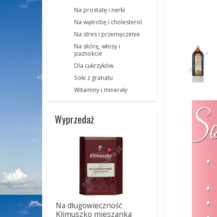
Na prostatę i nerki
Na wątrobę i cholesterol
Na stres i przemęczenie
Na skórę, włosy i
paznokcie
Dla cukrzyków
Soki z granatu
Witaminy i minerały
Wyprzedaż
Na długowieczność
Klimuszko mieszanka