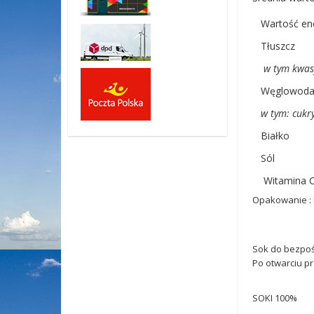
Wartość ene
Tłuszcz
w tym kwas
Węglowoda
w tym: cukr
Białko
Sól
Witamina 
Opakowanie : 
Sok do bezpoś
Po otwarciu pr
SOKI 100%