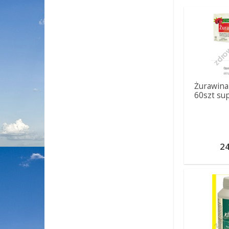
Żurawina
60szt su
24