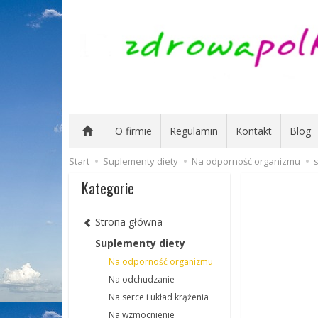
O firmie
Regulamin
Kontakt
Blog
Start
Suplementy diety
Na odporność organizmu
Kategorie
Strona główna
Suplementy diety
Na odporność organizmu
Na odchudzanie
Na serce i układ krążenia
Na wzmocnienie