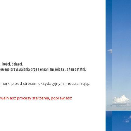
kości, dziąseł.
owego przyswajania przez organizm żelaza , a ten ostatni,
omórki przed stresem oksydacyjnym - neutralizując
alniasz procesy starzenia, poprawiasz