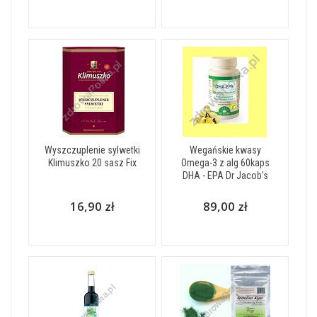
Wyszczuplenie sylwetki
Wegańskie kwasy
Klimuszko 20 sasz Fix
Omega-3 z alg 60kaps
DHA - EPA Dr Jacob's
16,90 zł
89,00 zł