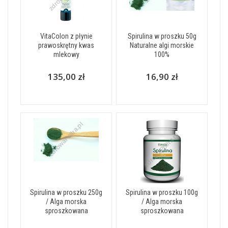
VitaColon z płynie
Spirulina w proszku 50g
prawoskrętny kwas
Naturalne algi morskie
mlekowy
100%
135,00 zł
16,90 zł
Spirulina w proszku 250g
Spirulina w proszku 100g
/ Alga morska
/ Alga morska
sproszkowana
sproszkowana