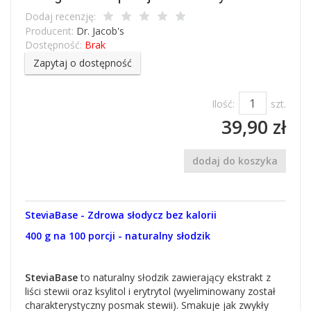
Dodaj recenzję:
Producent:
Dr. Jacob's
Dostępność:
Brak
Zapytaj o dostępność
Ilość:
szt.
39,90 zł
dodaj do koszyka
SteviaBase -
Zdrowa słodycz bez kalorii
400 g na 100 porcji -
naturalny słodzik
SteviaBase
to naturalny słodzik zawierający ekstrakt z
liści stewii oraz ksylitol i erytrytol (wyeliminowany został
charakterystyczny posmak stewii). Smakuje jak zwykły