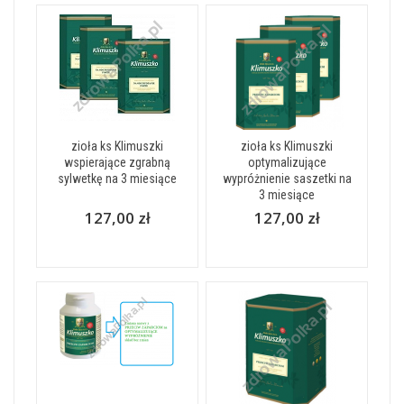
zioła ks Klimuszki
zioła ks Klimuszki
wspierające zgrabną
optymalizujące
sylwetkę na 3 miesiące
wypróżnienie saszetki na
3 miesiące
127,00 zł
127,00 zł