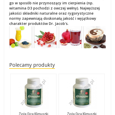
go w sposób nie przynoszący im cierpienia (np.
witamina D3 pochodzi z owczej wełny). Najwyższej
jakości składniki naturalne oraz rygorystyczne
normy zapewniają doskonałą jakość i wyjątkowy
charakter produktów Dr. Jacob's.
Polecamy produkty
Zioła Ojca Klimuszki
Zioła Ojca Klimuszki