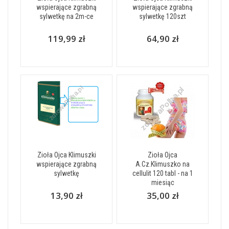
wspierające zgrabną
wspierające zgrabną
sylwetkę na 2m-ce
sylwetkę 120szt
119,99 zł
64,90 zł
Zioła Ojca Klimuszki
Zioła Ojca
wspierające zgrabną
A.Cz.Klimuszko na
sylwetkę
cellulit 120 tabl - na 1
miesiąc
13,90 zł
35,00 zł