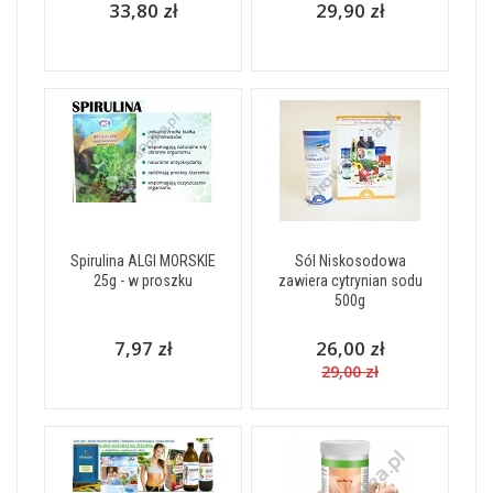
33,80 zł
29,90 zł
Spirulina ALGI MORSKIE
Sól Niskosodowa
25g - w proszku
zawiera cytrynian sodu
500g
7,97 zł
26,00 zł
29,00 zł