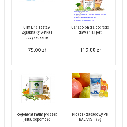
Slim Line zestaw
Sanacolon dla dobrego
Zgrabna sylwetka i
trawienia i jelit
oczyszczanie
79,00 zł
119,00 zł
Regenerat imum proszek
Proszek zasadowy PH
jelita, odporność
BALANS 135g