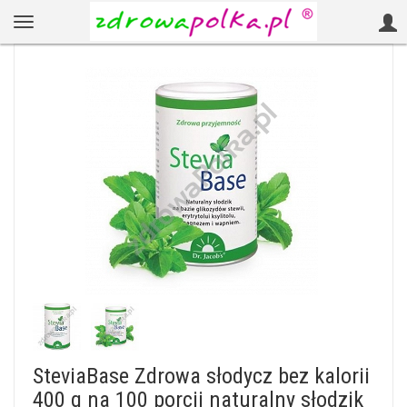
SteviaBase Zdrowa słodycz bez kalorii
400 g na 100 porcji naturalny słodzik