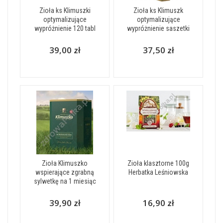
Zioła ks Klimuszki
Zioła ks Klimuszk
optymalizujące
optymalizujące
wypróżnienie 120 tabl
wypróżnienie saszetki
39,00 zł
37,50 zł
Zioła Klimuszko
Zioła klasztorne 100g
wspierające zgrabną
Herbatka Leśniowska
sylwetkę na 1 miesiąc
39,90 zł
16,90 zł