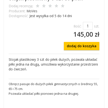
Dodaj recenzję:
Producent:
MoVes
Dostępność:
Jest wysyłka od 5 do 14 dni
Ilość:
szt.
145,00 zł
dodaj do koszyka
Stojak plastikowy 3 szt do piłek dużych, pozwala układać
piłki jedna na drugą, umożliwia wykorzystanie przestrzeni
do ćwiczeń.
Obręcz pasuje do dużych piłek gimnastycznych o średnicy 55,
65 i 75 cm.
Pozwala układać piłki pionowo jedna na drugiej.