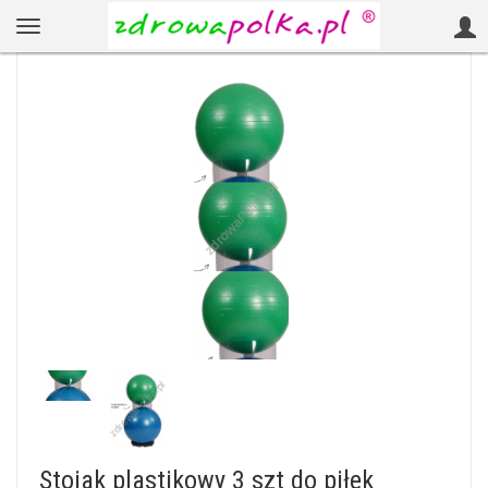
Stojak plastikowy 3 szt do piłek