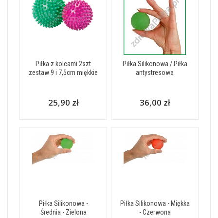
Piłka z kolcami 2szt
Piłka Silikonowa / Piłka
zestaw 9 i 7,5cm miękkie
antystresowa
25,90 zł
36,00 zł
Piłka Silikonowa -
Piłka Silikonowa - Miękka
Średnia - Zielona
- Czerwona