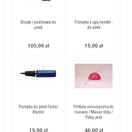
Stojak / podstawa do
Pompka z igłą needle -
piłek
do piłek
105,00 zł
15,00 zł
Pompka do piłek Faster
Półkula sensoryczna do
Blaster
masażu / Masaż stóp /
Piłka, jeże
15,00 zł
46,00 zł