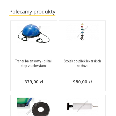
Polecamy produkty
Trener balansowy - piłka i
Stojak do piłek lekarskich
step z uchwytami
na 6szt
379,00 zł
980,00 zł