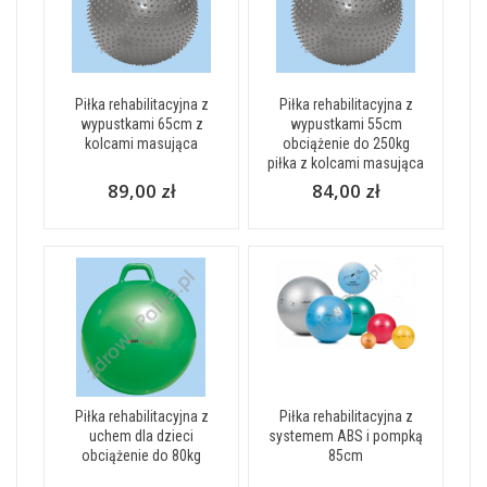
Piłka rehabilitacyjna z
Piłka rehabilitacyjna z
wypustkami 65cm z
wypustkami 55cm
kolcami masująca
obciążenie do 250kg
piłka z kolcami masująca
89,00 zł
84,00 zł
Piłka rehabilitacyjna z
Piłka rehabilitacyjna z
uchem dla dzieci
systemem ABS i pompką
obciążenie do 80kg
85cm