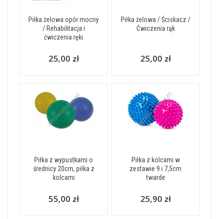
Piłka żelowa opór mocny
Piłka żelowa / Ściskacz /
/ Rehabilitacja i
Ćwiczenia rąk
ćwiczenia ręki
25,00 zł
25,00 zł
Piłka z wypustkami o
Piłka z kolcami w
średnicy 20cm, piłka z
zestawie 9 i 7,5cm
kolcami
twarde
55,00 zł
25,90 zł