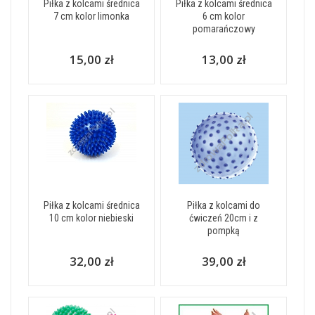
Piłka z kolcami średnica
Piłka z kolcami średnica
7 cm kolor limonka
6 cm kolor
pomarańczowy
15,00 zł
13,00 zł
Piłka z kolcami średnica
Piłka z kolcami do
10 cm kolor niebieski
ćwiczeń 20cm i z
pompką
32,00 zł
39,00 zł