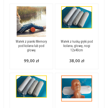
Wałek z pianki Memory
Wałek z łuską gryki pod
pod kolana lub pod
kolana, głowę, nogi
głowę
12x40cm
99,00 zł
38,00 zł