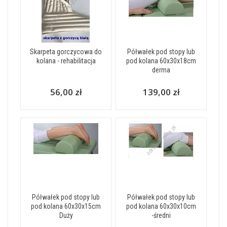
Skarpeta gorczycowa do
Półwałek pod stopy lub
kolana - rehabilitacja
pod kolana 60x30x18cm
derma
56,00 zł
139,00 zł
Półwałek pod stopy lub
Półwałek pod stopy lub
pod kolana 60x30x15cm
pod kolana 60x30x10cm
Duży
-średni