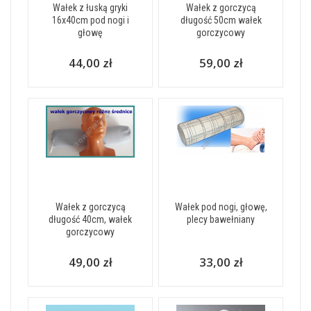
Wałek z łuską gryki
Wałek z gorczycą
16x40cm pod nogi i
długość 50cm wałek
głowę
gorczycowy
44,00 zł
59,00 zł
Wałek z gorczycą
Wałek pod nogi, głowę,
długość 40cm, wałek
plecy bawełniany
gorczycowy
49,00 zł
33,00 zł