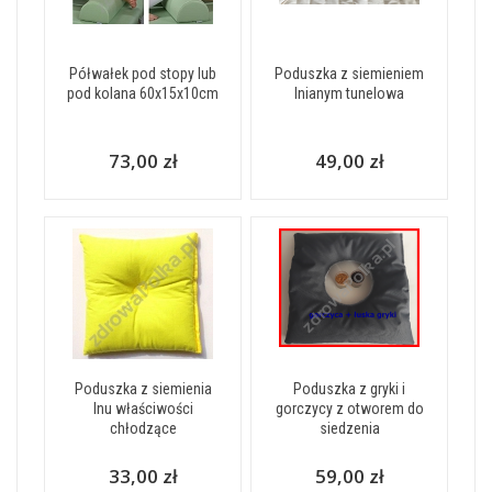
Półwałek pod stopy lub
Poduszka z siemieniem
pod kolana 60x15x10cm
lnianym tunelowa
73,00 zł
49,00 zł
Poduszka z siemienia
Poduszka z gryki i
lnu właściwości
gorczycy z otworem do
chłodzące
siedzenia
33,00 zł
59,00 zł