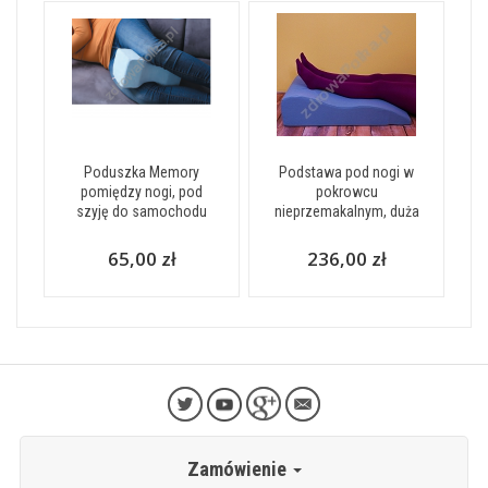
Poduszka Memory
Podstawa pod nogi w
pomiędzy nogi, pod
pokrowcu
szyję do samochodu
nieprzemakalnym, duża
65,00 zł
236,00 zł
Zamówienie