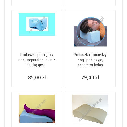
Poduszka pomiędzy
Poduszka pomiędzy
nogi, separator kolan z
nogi, pod szyję,
łuską gryki
separator kolan
85,00 zł
79,00 zł