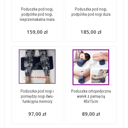
Poduszka pod nogi,
Poduszka pod nogi,
podpórka pod nogi,
podpórka pod nogi duża
nieprzemakalna mała
159,00 zł
185,00 zł
Poduszka pod nogi i
Poduszka ortopedyczna
pomiędzy nogi dwu-
wałek z pamięcią
funkcyjna memory
40x15cm
97,00 zł
89,00 zł