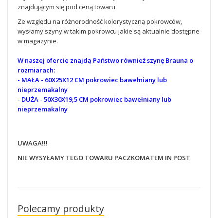
znajdującym się pod ceną towaru.
Ze względu na różnorodność kolorystyczną pokrowców,
wysłamy szyny w takim pokrowcu jakie są aktualnie dostępne
w magazynie.
W naszej ofercie znajdą Państwo również szynę Brauna o
rozmiarach:
- MAŁA - 60X25X12 CM
pokrowiec bawełniany lub
nieprzemakalny
- DUŻA - 50X30X19,5 CM
pokrowiec bawełniany lub
nieprzemakalny
UWAGA!!!
NIE WYSYŁAMY TEGO TOWARU PACZKOMATEM IN POST
Polecamy produkty