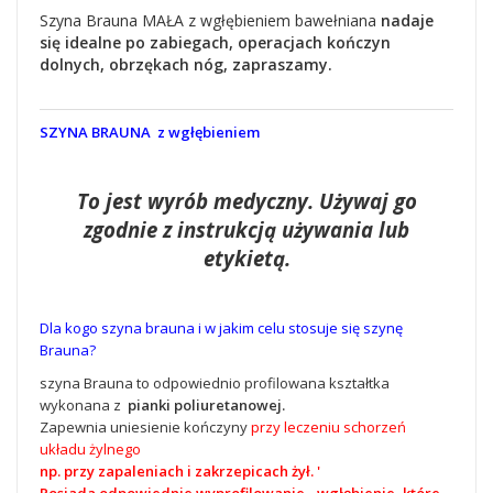
Szyna Brauna MAŁA z wgłębieniem bawełniana
nadaje
się idealne po zabiegach, operacjach kończyn
dolnych, obrzękach nóg, zapraszamy.
SZYNA BRAUNA
z wgłębieniem
To jest wyrób medyczny. Używaj go
zgodnie z instrukcją używania lub
etykietą.
Dla kogo szyna brauna i w jakim celu stosuje się szynę
Brauna?
szyna Brauna to odpowiednio profilowana kształtka
wykonana z
pianki poliuretanowej.
Zapewnia
uniesienie kończyny
przy leczeniu schorzeń
układu żylnego
np. przy zapaleniach i zakrzepicach żył. '