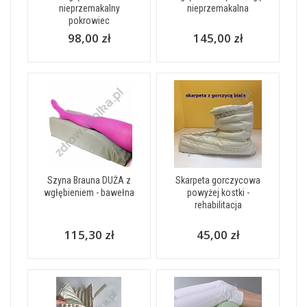
nieprzemakalny
nieprzemakalna
pokrowiec
98,00 zł
145,00 zł
Szyna Brauna DUŻA z
Skarpeta gorczycowa
wgłębieniem - bawełna
powyżej kostki -
rehabilitacja
115,30 zł
45,00 zł