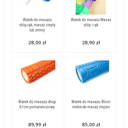
Wałek do masażu
Wałek do masażu Masaż
stóp,rąk, masaż ciepły
stóp i rąk
lub zimny
28,00 zł
28,90 zł
Wałek do masażu długi
Wałek do masażu 45cm
61cm pomarańczowy
niebieski masaż mięśni
89,99 zł
85,00 zł