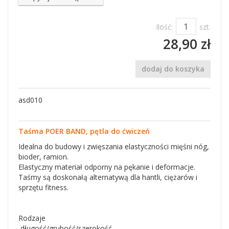
Ilość:
szt.
28,90 zł
dodaj do koszyka
asd010
Taśma POER BAND, pętla do ćwiczeń
Idealna do budowy i zwięszania elastyczności mięśni nóg,
bioder, ramion.
Elastyczny materiał odporny na pękanie i deformacje.
Taśmy są doskonałą alternatywą dla hantli, ciężarów i
sprzętu fitness.
Rodzaje
długość/grubość/szerokość