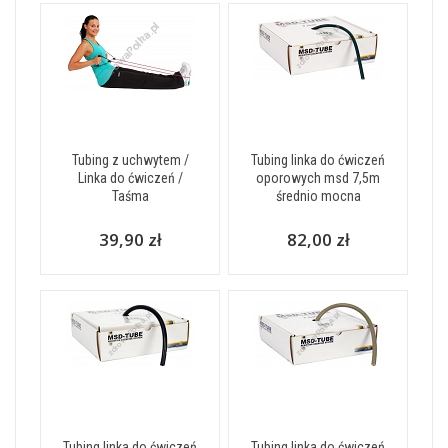
Tubing z uchwytem /
Tubing linka do ćwiczeń
Linka do ćwiczeń /
oporowych msd 7,5m
Taśma
średnio mocna
39,90 zł
82,00 zł
Tubing linka do ćwiczeń
Tubing linka do ćwiczeń