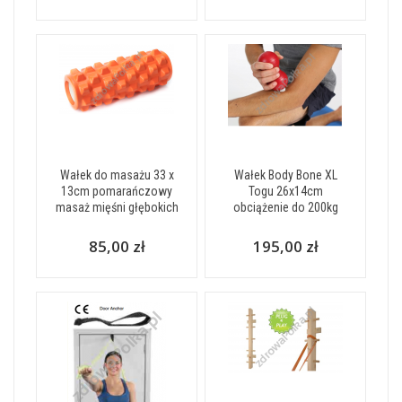
Wałek do masażu 33 x
Wałek Body Bone XL
13cm pomarańczowy
Togu 26x14cm
masaż mięśni głębokich
obciążenie do 200kg
85,00 zł
195,00 zł