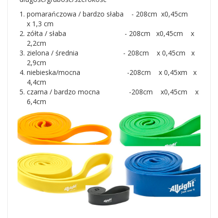
pomarańczowa / bardzo słaba - 208cm x0,45cm
x 1,3 cm
zółta / słaba - 208cm x0,45cm x
2,2cm
zielona / średnia - 208cm x 0,45cm x
2,9cm
niebieska/mocna -208cm x 0,45xm x
4,4cm
czarna / bardzo mocna -208cm x0,45cm x
6,4cm