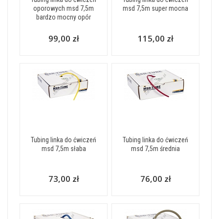
oporowych msd 7,5m
msd 7,5m super mocna
bardzo mocny opór
99,00 zł
115,00 zł
Tubing linka do ćwiczeń
Tubing linka do ćwiczeń
msd 7,5m słaba
msd 7,5m średnia
73,00 zł
76,00 zł