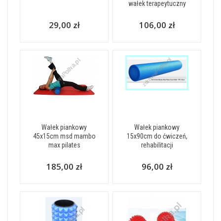
wałek terapeytuczny
29,00 zł
106,00 zł
Wałek piankowy
Wałek piankowy
45x15cm msd mambo
15x90cm do ćwiczeń,
max pilates
rehabilitacji
185,00 zł
96,00 zł