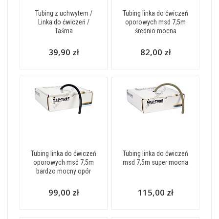
Tubing z uchwytem /
Tubing linka do ćwiczeń
Linka do ćwiczeń /
oporowych msd 7,5m
Taśma
średnio mocna
39,90 zł
82,00 zł
Tubing linka do ćwiczeń
Tubing linka do ćwiczeń
oporowych msd 7,5m
msd 7,5m super mocna
bardzo mocny opór
99,00 zł
115,00 zł