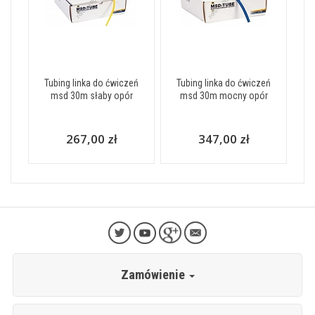
Tubing linka do ćwiczeń
Tubing linka do ćwiczeń
msd 30m słaby opór
msd 30m mocny opór
267,00 zł
347,00 zł
Zamówienie