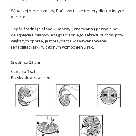
W naszej ofercie znajdą Państwo także trenery dłoni o innych
oorach:
- opór średni (zielona ) i mocny ( czerwona )
pozwala na
osiągnięcie umiarkowanego i średniego zakresu ruchów przy
większym oporze, jest przydatna w zaawansowanej
rehabilitacji jak i w ogólnym wzmocnieniu rąk,
Średnica 23 cm
Cena za 1 szt
Przykładowe ćwiczenia: