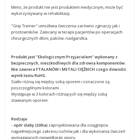
Mimo, że produkt nie jest produktem medycznym, może być
wykorzystywany w rehabilitacji.
"Grip Treiner" umożliwia ćwiczenia zarówno zginaczy jak i
prostowników. Zalecany w terapii pacjentów po operacjach
chirurgicznych dłoni, palców, nadgarstka.
Produkt jest "Ekologicznym Przyjacielem" wykonany z
bezpiecznych, nieszkodliwych dla zdrowia komponentów.
Nie zawiera FTALANÓW i METALI CIĘŻKICH czego dowodzi
wynik testu RoHS.
Siatki różnią się między sobą oporem i oznaczone są
poszczególnymi kolorami .
Występuje w 3 kolorach różniących się między sobą
stawianym oporem:
Rodzaje
- opór słaby (żółta)
zaprojektowana dla osiągnięcia
najpełniejszego zakresu ruchów jak i dla wykonania ćwiczeń
wymagających niewielkiego oporu