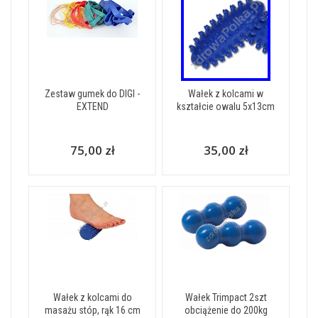
Zestaw gumek do DIGI -
Wałek z kolcami w
EXTEND
kształcie owalu 5x13cm
75,00 zł
35,00 zł
Wałek z kolcami do
Wałek Trimpact 2szt
masażu stóp, rąk 16 cm
obciążenie do 200kg