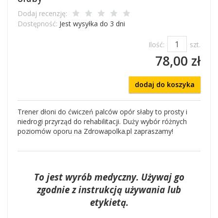
Dodaj recenzję:
Dostępność:
Jest wysyłka do 3 dni
Ilość:
szt.
78,00 zł
dodaj do koszyka
Trener dłoni do ćwiczeń palców opór słaby to prosty i
niedrogi przyrząd do rehabilitacji. Duży wybór różnych
poziomów oporu na Zdrowapolka.pl zapraszamy!
To jest wyrób medyczny. Używaj go
zgodnie z instrukcją używania lub
etykietą.