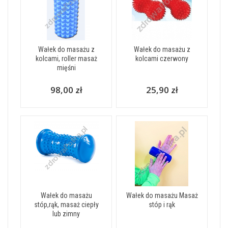
Wałek do masażu z
Wałek do masażu z
kolcami, roller masaż
kolcami czerwony
mięśni
98,00 zł
25,90 zł
Wałek do masażu
Wałek do masażu Masaż
stóp,rąk, masaż ciepły
stóp i rąk
lub zimny