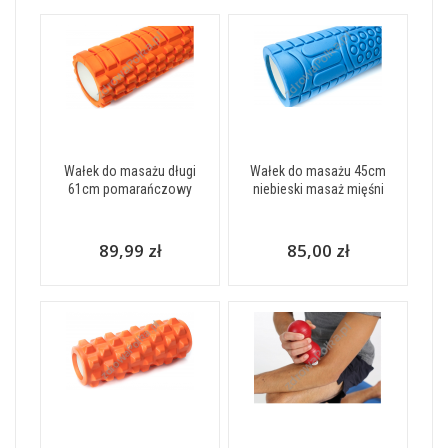
Wałek do masażu długi
Wałek do masażu 45cm
61cm pomarańczowy
niebieski masaż mięśni
89,99 zł
85,00 zł