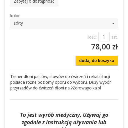
Zapytaj o dostępność
kolor
żółty
Ilość:
szt.
78,00 zł
dodaj do koszyka
Trener dłoni palców, stawów do ćwiczeń i rehabilitacji
posiada różne poziomy oporu do wyboru. Duży wybór
przyrządów do ćwiczeń dłoni na ?Zdrowapolka.pl
To jest wyrób medyczny. Używaj go
zgodnie z instrukcją używania lub