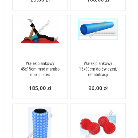
Wałek piankowy
Wałek piankowy
45x15cm msd mambo
15x90cm do ćwiczeń,
max pilates
rehabilitacji
185,00 zł
96,00 zł