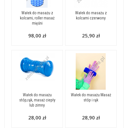
Wałek do masażu z
Wałek do masażu z
kolcami, roller masaż
kolcami czerwony
mięśni
98,00 zł
25,90 zł
Wałek do masażu
Wałek do masażu Masaż
stóp,rąk, masaż ciepły
stóp i rąk
lub zimny
28,00 zł
28,90 zł