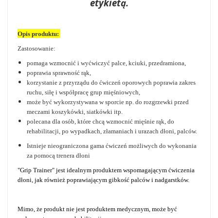
etykietą.
Opis produktu:
Zastosowanie:
pomaga wzmocnić i wyćwiczyć palce, kciuki, przedramiona,
poprawia sprawność rąk,
korzystanie z przyrządu do ćwiczeń oporowych poprawia zakres
ruchu, siłę i współpracę grup mięśniowych,
może być wykorzystywana w sporcie np. do rozgrzewki przed
meczami koszykówki, siatkówki itp.
polecana dla osób, które chcą wzmocnić mięśnie rąk, do
rehabilitacji, po wypadkach, złamaniach i urazach dłoni, palców.
Istnieje nieograniczona gama ćwiczeń możliwych do wykonania
za pomocą trenera dłoni
"Grip Trainer" jest idealnym produktem wspomagającym ćwiczenia
dłoni, jak również poprawiającym gibkość palców i nadgarstków.
Mimo, że produkt nie jest produktem medycznym, może być