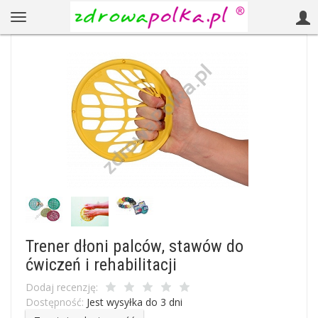
Trener dłoni palców, stawów do
ćwiczeń i rehabilitacji
Dodaj recenzję:
Dostępność:
Jest wysyłka do 3 dni