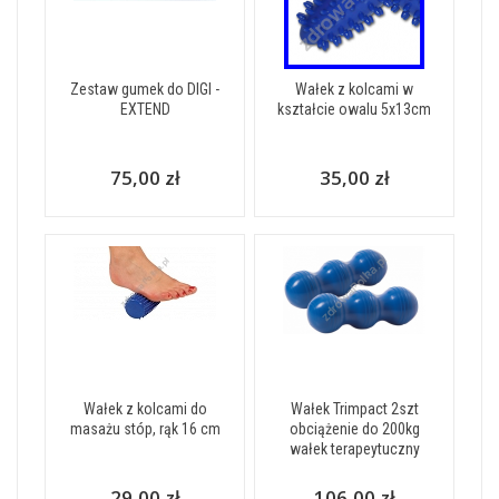
Zestaw gumek do DIGI -
Wałek z kolcami w
EXTEND
kształcie owalu 5x13cm
75,00 zł
35,00 zł
Wałek z kolcami do
Wałek Trimpact 2szt
masażu stóp, rąk 16 cm
obciążenie do 200kg
wałek terapeytuczny
29,00 zł
106,00 zł