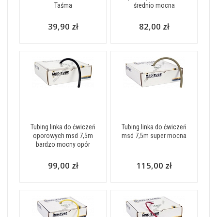
Taśma
średnio mocna
39,90 zł
82,00 zł
Tubing linka do ćwiczeń
Tubing linka do ćwiczeń
oporowych msd 7,5m
msd 7,5m super mocna
bardzo mocny opór
99,00 zł
115,00 zł