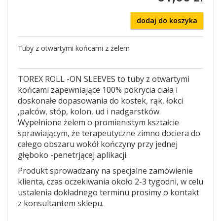
dodaj do koszyka
Tuby z otwartymi końcami z żelem
TOREX ROLL -ON SLEEVES to tuby z otwartymi
końcami zapewniające 100% pokrycia ciała i
doskonałe dopasowania do kostek, rąk, łokci
,palców, stóp, kolon, ud i nadgarstków.
Wypełnione żelem o promienistym kształcie
sprawiającym, że terapeutyczne zimno dociera do
całego obszaru wokół kończyny przy jednej
głęboko -penetrjącej aplikacji.
Produkt sprowadzany na specjalne zamówienie
klienta, czas oczekiwania około 2-3 tygodni, w celu
ustalenia dokładnego terminu prosimy o kontakt
z konsultantem sklepu.