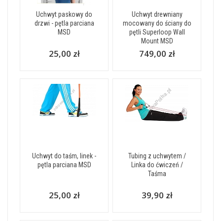
Uchwyt paskowy do
Uchwyt drewniany
drzwi - pętla parciana
mocowany do ściany do
MSD
pętli Superloop Wall
Mount MSD
25,00 zł
749,00 zł
Uchwyt do taśm, linek -
Tubing z uchwytem /
pętla parciana MSD
Linka do ćwiczeń /
Taśma
25,00 zł
39,90 zł