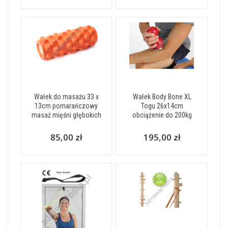
Wałek do masażu 33 x
Wałek Body Bone XL
13cm pomarańczowy
Togu 26x14cm
masaż mięśni głębokich
obciążenie do 200kg
85,00 zł
195,00 zł