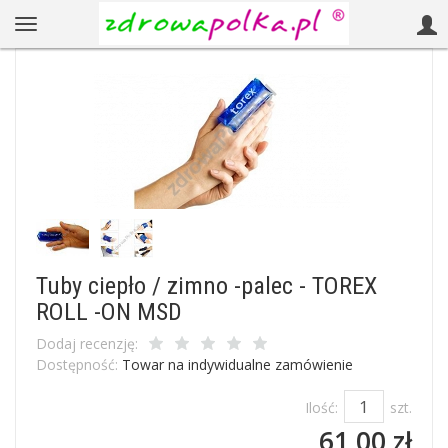
Tuby ciepło / zimno -palec - TOREX
ROLL -ON MSD
Dodaj recenzję:
Dostępność:
Towar na indywidualne zamówienie
Ilość:
szt.
61,00 zł