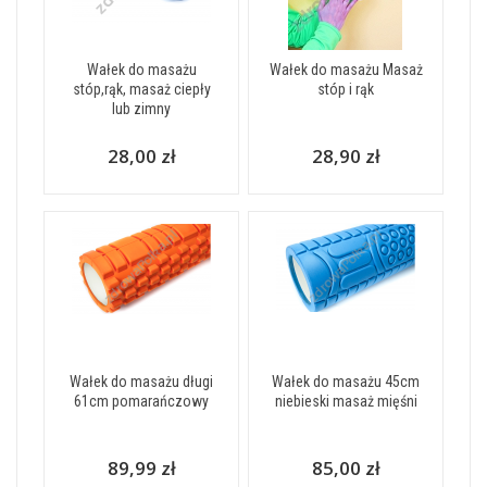
Wałek do masażu
Wałek do masażu Masaż
stóp,rąk, masaż ciepły
stóp i rąk
lub zimny
28,00 zł
28,90 zł
Wałek do masażu długi
Wałek do masażu 45cm
61cm pomarańczowy
niebieski masaż mięśni
89,99 zł
85,00 zł