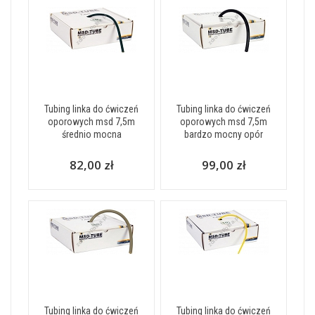
Tubing linka do ćwiczeń
Tubing linka do ćwiczeń
oporowych msd 7,5m
oporowych msd 7,5m
średnio mocna
bardzo mocny opór
82,00 zł
99,00 zł
Tubing linka do ćwiczeń
Tubing linka do ćwiczeń