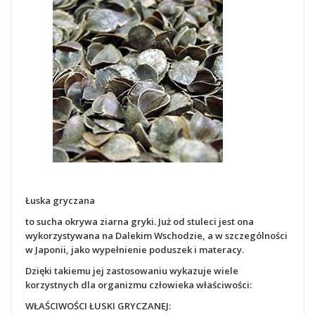
Łuska gryczana
to sucha okrywa ziarna gryki. Już od stuleci jest ona
wykorzystywana na Dalekim Wschodzie, a w szczególności
w Japonii, jako wypełnienie poduszek i materacy.
Dzięki takiemu jej zastosowaniu wykazuje wiele
korzystnych dla organizmu człowieka właściwości:
WŁAŚCIWOŚCI ŁUSKI GRYCZANEJ: