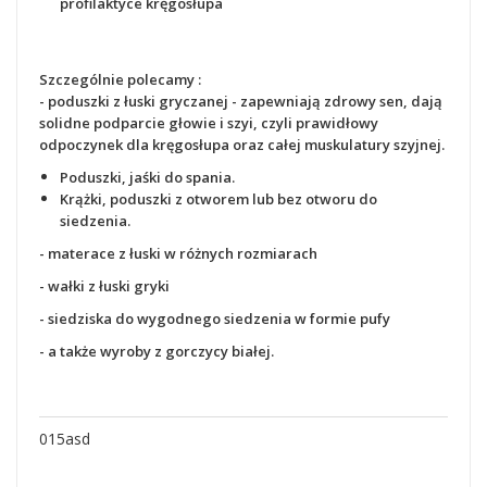
profilaktyce kręgosłupa
Szczególnie polecamy :
- poduszki z łuski gryczanej - zapewniają zdrowy sen, dają
solidne podparcie głowie i szyi, czyli prawidłowy
odpoczynek dla kręgosłupa oraz całej muskulatury szyjnej.
Poduszki, jaśki do spania.
Krążki, poduszki z otworem lub bez otworu do
siedzenia.
- materace z łuski w różnych rozmiarach
- wałki z łuski gryki
- siedziska do wygodnego siedzenia
w formie pufy
- a także wyroby z gorczycy białej.
015asd