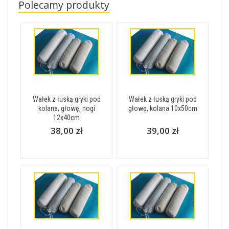
Polecamy produkty
Wałek z łuską gryki pod
Wałek z łuską gryki pod
kolana, głowę, nogi
głowę, kolana 10x50cm
12x40cm
38,00 zł
39,00 zł