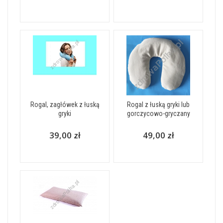
Rogal, zagłówek z łuską
Rogal z łuską gryki lub
gryki
gorczycowo-gryczany
39,00 zł
49,00 zł