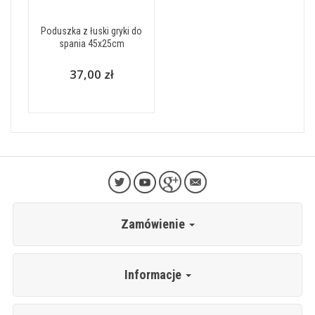
Poduszka z łuski gryki do
spania 45x25cm
37,00 zł
Zamówienie
Informacje