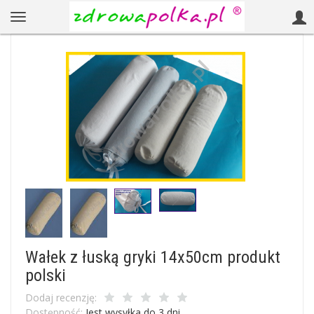
Wałek z łuską gryki 14x50cm produkt
polski
Dodaj recenzję:
Dostępność:
Jest wysyłka do 3 dni