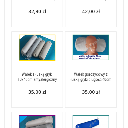
32,90 zł
42,00 zł
Wałek z łuską gryki
Wałek gorczycowy z
10x40cm antyalergiczny
łuską gryki długość 40cm
35,00 zł
35,00 zł