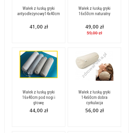
Wałek z łuską gryki
Wałek z łuską gryki
antyodleżynowy14x40cm
16x50cm naturalny
41,00 zł
49,00 zł
59,00 zł
Wałek z łuską gryki
Wałek z łuską gryki
16x40cm pod nogi i
14x60cm dobra
głowę
cyrkulacja
44,00 zł
56,00 zł