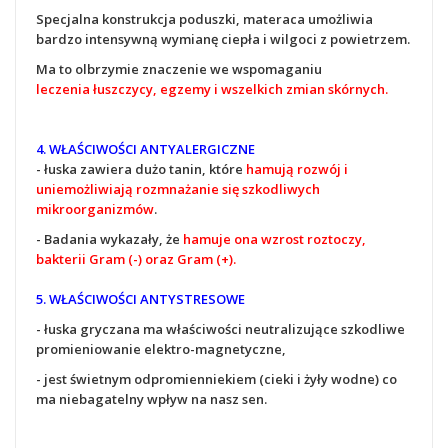
Specjalna konstrukcja poduszki, materaca umożliwia
bardzo intensywną wymianę ciepła i wilgoci z powietrzem.
Ma to olbrzymie znaczenie we wspomaganiu
leczenia łuszczycy, egzemy i wszelkich zmian skórnych.
4. WŁAŚCIWOŚCI ANTYALERGICZNE
- łuska zawiera dużo tanin, które
hamują rozwój i
uniemożliwiają rozmnażanie się szkodliwych
mikroorganizmów
.
- Badania wykazały, że
hamuje ona wzrost roztoczy,
bakterii Gram (-) oraz Gram (+).
5. WŁAŚCIWOŚCI ANTYSTRESOWE
- łuska gryczana ma właściwości neutralizujące szkodliwe
promieniowanie elektro-magnetyczne,
- jest świetnym odpromienniekiem (cieki i żyły wodne) co
ma niebagatelny wpływ na nasz sen.