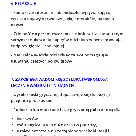
6, RELAKSUJE
- kontakt z materacem lub poduszką wpływa kojąco,
wycisza objawy nerwicowe, lęki, nerwobóle, napięcia
mięśni.
- Zdolność do przemieszczania się łuski w trakcie snu i tym
samym redukowania napięć w odcinku szyjnym sprawiają,
że śpimy głębiej i spokojniej.
- Naturalne właściwości schładzające pomagają w
usuwaniu częstych bólów głowy.
7, ZAPOBIEGA WADOM KRĘGOSŁUPA I WSPOMAGA
LECZENIE WAD JUŻ ISTNIEJĄCYCH
- wyrób z łuski gryczanej dopasowuje się do pozycji
pacjenta podczas snu.
- Poduszka lub materac z łuski gryczanej polecane są dla :
kierowców
osób spędzających dużo czasu w podróży,
a także pozostają niezastąpione w rehabilitacji i