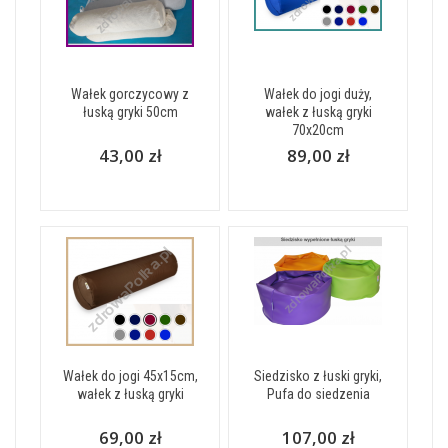
Wałek gorczycowy z
Wałek do jogi duży,
łuską gryki 50cm
wałek z łuską gryki
70x20cm
43,00 zł
89,00 zł
Wałek do jogi 45x15cm,
Siedzisko z łuski gryki,
wałek z łuską gryki
Pufa do siedzenia
69,00 zł
107,00 zł