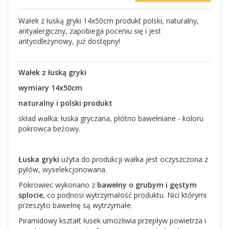
Wałek z łuską gryki 14x50cm produkt polski, naturalny,
antyalergiczny, zapobiega poceniu się i jest
antyodleżynowy, już dostępny!
Wałek z łuską gryki
wymiary 14x50cm
naturalny i polski produkt
skład wałka: łuska gryczana, płótno bawełniane - koloru
pokrowca beżowy.
Łuska gryki
użyta do produkcji wałka jest oczyszczona z
pyłów, wyselekcjonowana.
Pokrowiec wykonano z
bawełny o grubym i gęstym
splocie
, co podnosi wytrzymałość produktu. Nici którymi
przeszyto bawełnę są wytrzymałe.
Piramidowy kształt łusek umożliwia przepływ powietrza i