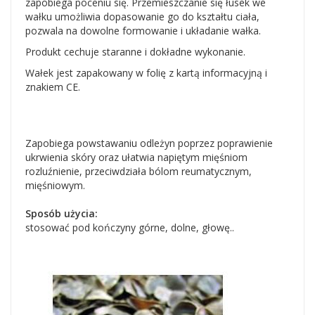
zapobiega poceniu się. Przemieszczanie się łusek we
wałku umożliwia dopasowanie go do kształtu ciała,
pozwala na dowolne formowanie i układanie wałka.
Produkt cechuje staranne i dokładne wykonanie.
Wałek jest zapakowany w folię z kartą informacyjną i
znakiem CE.
Zapobiega powstawaniu odleżyn poprzez poprawienie
ukrwienia skóry oraz ułatwia napiętym mięśniom
rozluźnienie, przeciwdziała bólom reumatycznym,
mięśniowym.
Sposób użycia:
stosować pod kończyny górne, dolne, głowę..