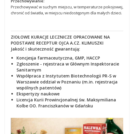
Przechowywanie:
Przechowywać w suchym miejscu, w temperaturze pokojowej,
chronić od światła, w miejscu niedostępnym dla małych dzieci.
ZIOŁOWE KURACJE LECZNICZE OPRACOWANE NA
PODSTAWIE RECEPTUR OJCA A.CZ. KLIMUSZKI
Jakość i skuteczność gwarantują:
Koncjesja farmaceutyczna, GMP, HACCP
Zgłoszenie - rejestraca
w Głównym Inspektoracie
Sanitarnym
Współpraca z Instytutem Biotechnologii PR-S w
Warszawie oddział w Poznaniu (m.in. rejestracja
wspólnych patentów)
Ekspertyzy naukowe
Lic
encja Kurii Prowincjonalnej św. Maksymiliana
Kolbe OO. Franciszkanów w Gdańsku