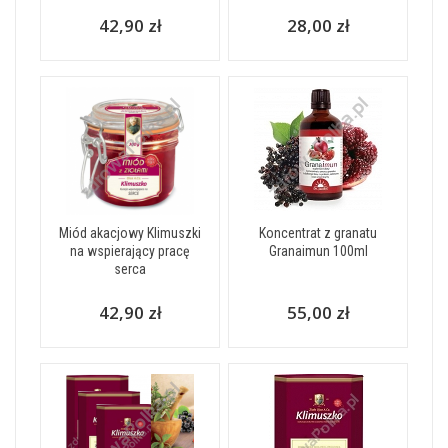
42,90 zł
28,00 zł
Miód akacjowy Klimuszki
Koncentrat z granatu
na wspierający pracę
Granaimun 100ml
serca
42,90 zł
55,00 zł