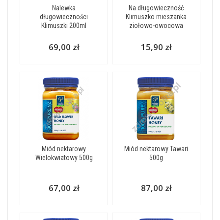
Nalewka
Na długowieczność
długowieczności
Klimuszko mieszanka
Klimuszki 200ml
ziołowo-owocowa
69,00 zł
15,90 zł
Miód nektarowy
Miód nektarowy Tawari
Wielokwiatowy 500g
500g
67,00 zł
87,00 zł