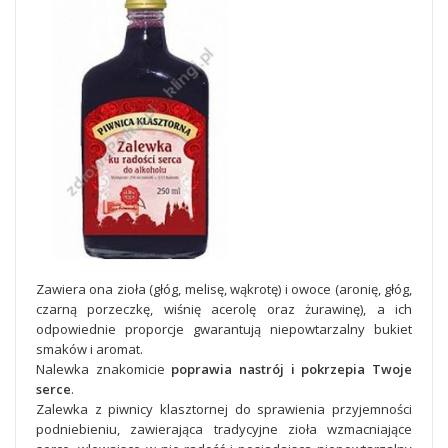
Zawiera ona zioła (głóg, melisę, wąkrotę) i owoce (aronię, głóg,
czarną porzeczkę, wiśnię acerolę oraz żurawinę), a ich
odpowiednie proporcje gwarantują niepowtarzalny bukiet
smaków i aromat.
Nalewka znakomicie
poprawia nastrój i pokrzepia Twoje
serce
.
Zalewka z piwnicy klasztornej do sprawienia przyjemności
podniebieniu, zawierająca tradycyjne zioła wzmacniające