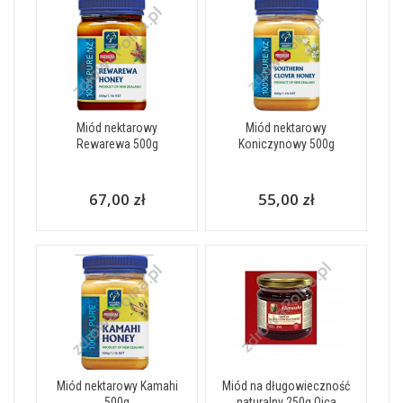
Miód nektarowy
Miód nektarowy
Rewarewa 500g
Koniczynowy 500g
67,00 zł
55,00 zł
Miód nektarowy Kamahi
Miód na długowieczność
500g
naturalny 250g Ojca