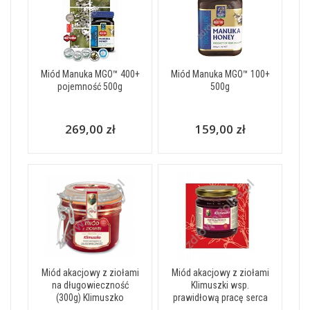
Miód Manuka MGO™ 400+
Miód Manuka MGO™ 100+
pojemność 500g
500g
269,00 zł
159,00 zł
Miód akacjowy z ziołami
Miód akacjowy z ziołami
na długowieczność
Klimuszki wsp.
(300g) Klimuszko
prawidłową pracę serca