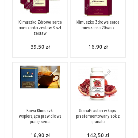
Klimuszko Zdrowe serce
klimuszko Zdrowe serce
mieszanka zestaw 3 szt
mieszanka 20sasz
zestaw
39,50 zł
16,90 zł
Kawa Klimuszki
GranaProstan w kaps.
wspierająca prawidłową
przefermentowany sok z
pracę serca
granatu
16,90 zł
142,50 zł