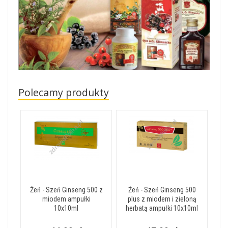
Polecamy produkty
Żeń - Szeń Ginseng 500 z
Żeń - Szeń Ginseng 500
miodem ampułki
plus z miodem i zieloną
10x10ml
herbatą ampułki 10x10ml