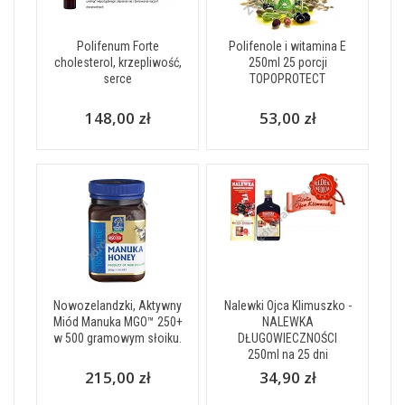
Polifenum Forte
Polifenole i witamina E
cholesterol, krzepliwość,
250ml 25 porcji
serce
TOPOPROTECT
148,00 zł
53,00 zł
Nowozelandzki, Aktywny
Nalewki Ojca Klimuszko -
Miód Manuka MGO™ 250+
NALEWKA
w 500 gramowym słoiku.
DŁUGOWIECZNOŚCI
250ml na 25 dni
215,00 zł
34,90 zł