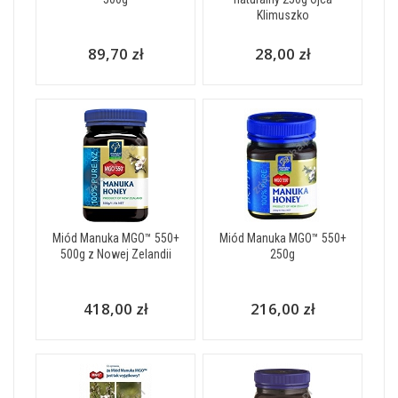
Klimuszko
89,70 zł
28,00 zł
Miód Manuka MGO™ 550+
Miód Manuka MGO™ 550+
500g z Nowej Zelandii
250g
418,00 zł
216,00 zł