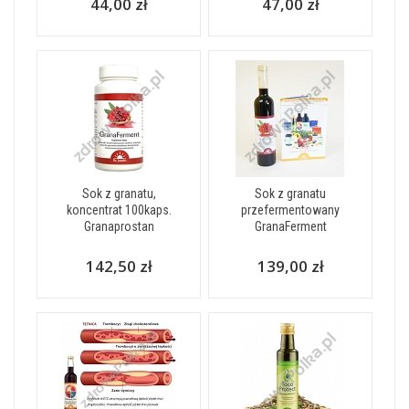
44,00 zł
47,00 zł
Sok z granatu,
Sok z granatu
koncentrat 100kaps.
przefermentowany
Granaprostan
GranaFerment
142,50 zł
139,00 zł