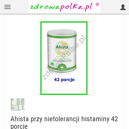
Ahista przy nietolerancji histaminy 42
porcje