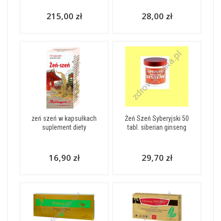
215,00 zł
28,00 zł
żeń szeń w kapsułkach
Żeń Szeń Syberyjski 50
suplement diety
tabl. siberian ginseng
16,90 zł
29,70 zł