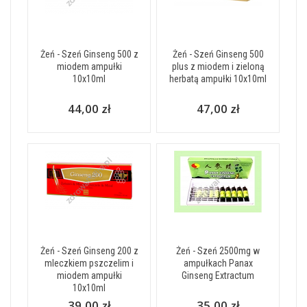
Żeń - Szeń Ginseng 500 z
Żeń - Szeń Ginseng 500
miodem ampułki
plus z miodem i zieloną
10x10ml
herbatą ampułki 10x10ml
44,00 zł
47,00 zł
Żeń - Szeń Ginseng 200 z
Żeń - Szeń 2500mg w
mleczkiem pszczelim i
ampułkach Panax
miodem ampułki
Ginseng Extractum
10x10ml
39,00 zł
35,00 zł