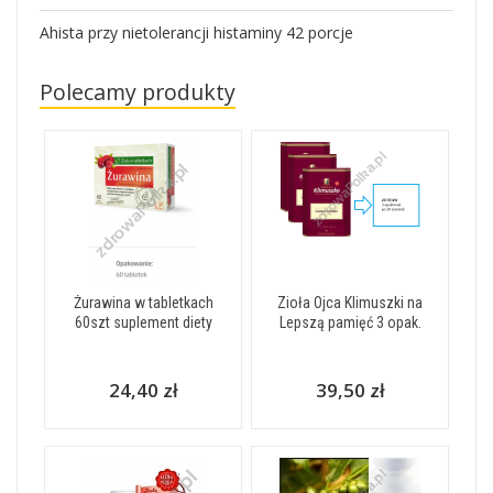
Ahista przy nietolerancji histaminy 42 porcje
Polecamy produkty
Żurawina w tabletkach
Zioła Ojca Klimuszki na
60szt suplement diety
Lepszą pamięć 3 opak.
24,40 zł
39,50 zł