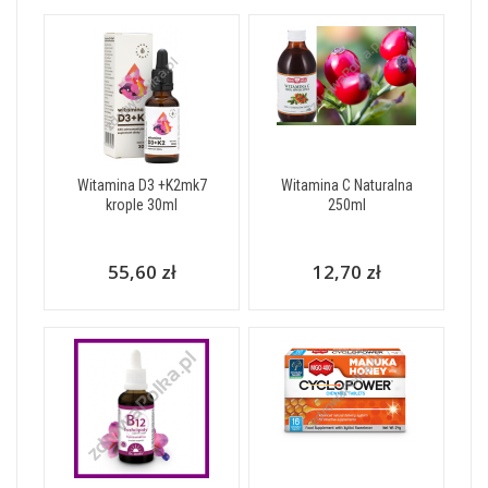
Witamina D3 +K2mk7
Witamina C Naturalna
krople 30ml
250ml
55,60 zł
12,70 zł