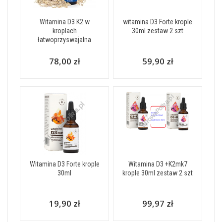
Witamina D3 K2 w
witamina D3 Forte krople
kroplach
30ml zestaw 2 szt
łatwoprzyswajalna
78,00 zł
59,90 zł
Witamina D3 Forte krople
Witamina D3 +K2mk7
30ml
krople 30ml zestaw 2 szt
19,90 zł
99,97 zł