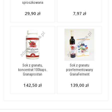
sproszkowana
29,90 zł
7,97 zł
Sok z granatu,
Sok z granatu
koncentrat 100kaps.
przefermentowany
Granaprostan
GranaFerment
142,50 zł
139,00 zł