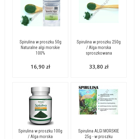
Spirulina w proszku 50g
Spirulina w proszku 250g
Naturalne algi morskie
/ Alga morska
100%
sproszkowana
16,90 zł
33,80 zł
Spirulina w proszku 100g
Spirulina ALGI MORSKIE
/ Alga morska
25g - w proszku