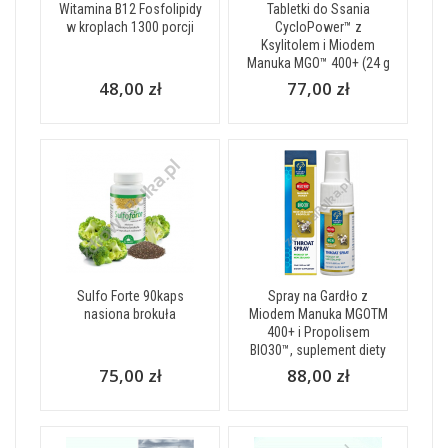
Witamina B12 Fosfolipidy
Tabletki do Ssania
w kroplach 1300 porcji
CycloPower™ z
Ksylitolem i Miodem
Manuka MGO™ 400+ (24 g
48,00 zł
77,00 zł
Sulfo Forte 90kaps
Spray na Gardło z
nasiona brokuła
Miodem Manuka MGOTM
400+ i Propolisem
BIO30™, suplement diety
75,00 zł
88,00 zł