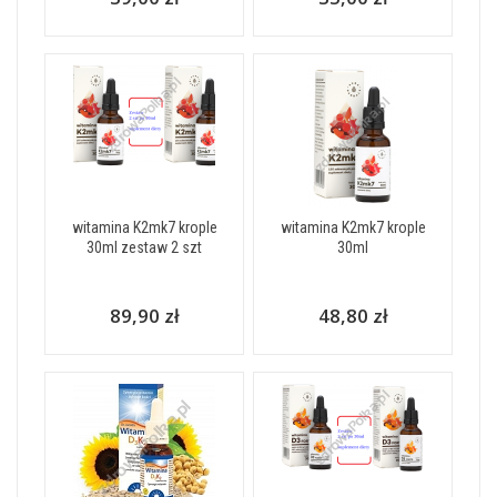
witamina K2mk7 krople
witamina K2mk7 krople
30ml zestaw 2 szt
30ml
89,90 zł
48,80 zł