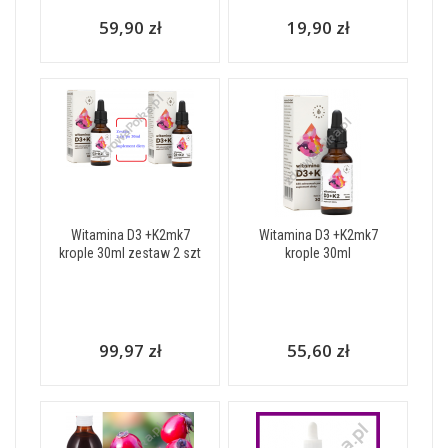
59,90 zł
19,90 zł
Witamina D3 +K2mk7
Witamina D3 +K2mk7
krople 30ml zestaw 2 szt
krople 30ml
99,97 zł
55,60 zł