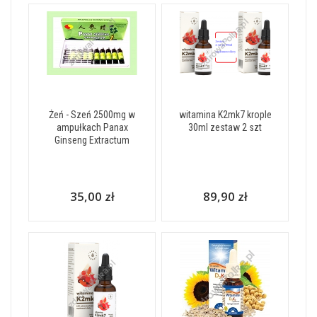
Żeń - Szeń 2500mg w
witamina K2mk7 krople
ampułkach Panax
30ml zestaw 2 szt
Ginseng Extractum
35,00 zł
89,90 zł