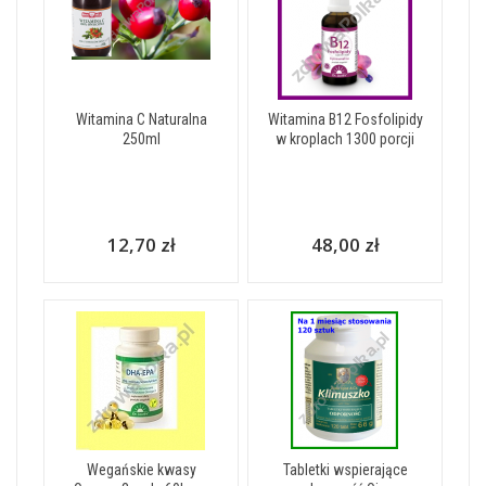
Witamina C Naturalna
Witamina B12 Fosfolipidy
250ml
w kroplach 1300 porcji
12,70 zł
48,00 zł
Wegańskie kwasy
Tabletki wspierające