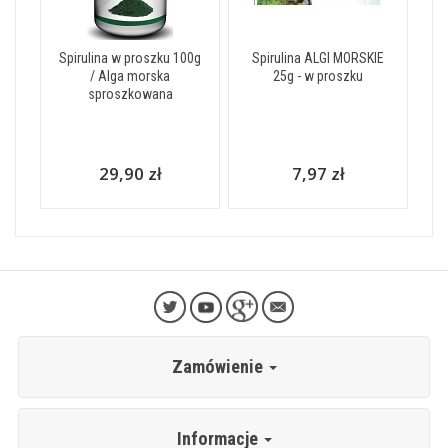
Spirulina w proszku 100g
Spirulina ALGI MORSKIE
/ Alga morska
25g - w proszku
sproszkowana
29,90 zł
7,97 zł
Zamówienie
Informacje