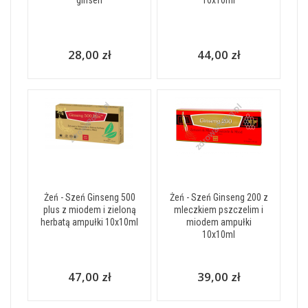
ginsen
10x10ml
28,00 zł
44,00 zł
Żeń - Szeń Ginseng 500
Żeń - Szeń Ginseng 200 z
plus z miodem i zieloną
mleczkiem pszczelim i
herbatą ampułki 10x10ml
miodem ampułki
10x10ml
47,00 zł
39,00 zł