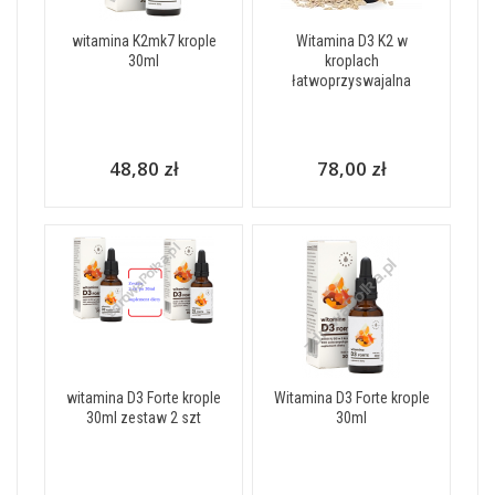
witamina K2mk7 krople
Witamina D3 K2 w
30ml
kroplach
łatwoprzyswajalna
48,80 zł
78,00 zł
witamina D3 Forte krople
Witamina D3 Forte krople
30ml zestaw 2 szt
30ml