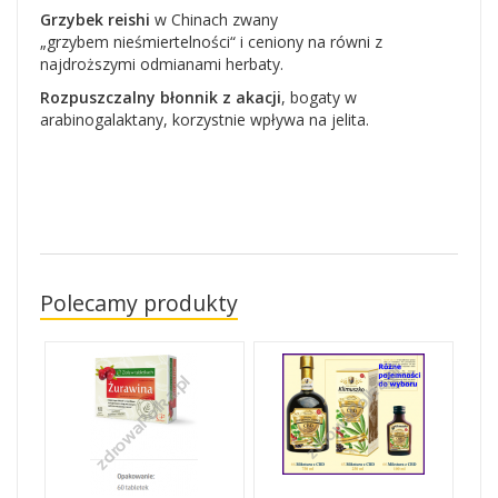
Grzybek reishi
w Chinach zwany
„grzybem nieśmiertelności“ i ceniony na równi z
najdroższymi odmianami herbaty.
Rozpuszczalny błonnik z akacji
, bogaty w
arabinogalaktany, korzystnie wpływa na jelita.
Polecamy produkty