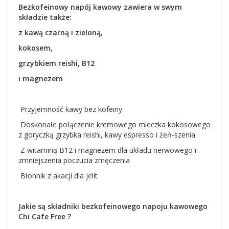
Bezkofeinowy napój kawowy zawiera w swym
składzie także:
z kawą czarną i zieloną,
kokosem,
grzybkiem reishi, B12
i magnezem
Przyjemność kawy bez kofeiny
Doskonałe połączenie kremowego mleczka kokosowego
z goryczką grzybka reishi, kawy espresso i żeń-szenia
Z witaminą B12 i magnezem dla układu nerwowego i
zmniejszenia poczucia zmęczenia
Błonnik z akacji dla jelit
Jakie są składniki bezkofeinowego napoju kawowego
Chi Cafe Free ?