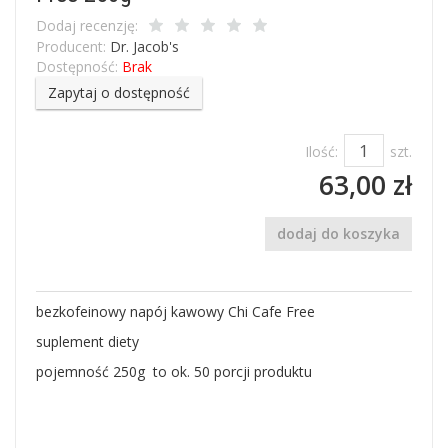
Dodaj recenzję:
Producent:
Dr. Jacob's
Dostępność:
Brak
Zapytaj o dostępność
Ilość:
szt.
63,00 zł
dodaj do koszyka
bezkofeinowy napój kawowy Chi Cafe Free
suplement diety
pojemność 250g to ok. 50 porcji produktu