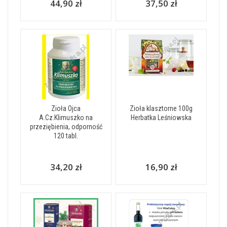
44,90 zł
37,50 zł
Zioła Ojca
Zioła klasztorne 100g
A.Cz.Klimuszko na
Herbatka Leśniowska
przeziębienia, odporność
120 tabl.
34,20 zł
16,90 zł