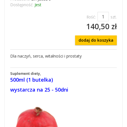
Dostępność:
Jest
Ilość:
szt.
140,50 zł
dodaj do koszyka
Dla naczyń, serca, witalności i prostaty
Suplement diety,
500ml (1 butelka)
wystarcza na 25 - 50dni