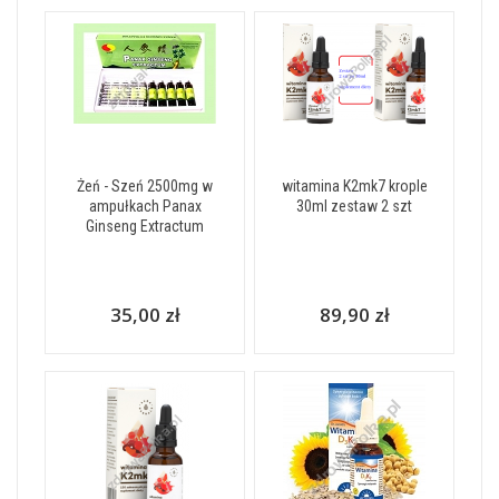
Żeń - Szeń 2500mg w
witamina K2mk7 krople
ampułkach Panax
30ml zestaw 2 szt
Ginseng Extractum
35,00 zł
89,90 zł