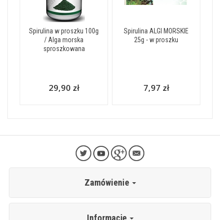
Spirulina w proszku 100g
Spirulina ALGI MORSKIE
/ Alga morska
25g - w proszku
sproszkowana
29,90 zł
7,97 zł
Zamówienie
Informacje