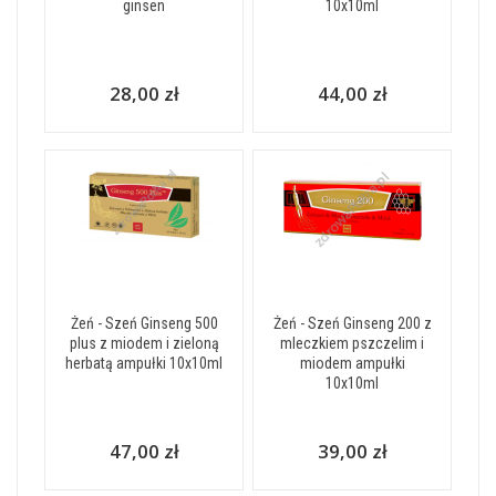
ginsen
10x10ml
28,00 zł
44,00 zł
Żeń - Szeń Ginseng 500
Żeń - Szeń Ginseng 200 z
plus z miodem i zieloną
mleczkiem pszczelim i
herbatą ampułki 10x10ml
miodem ampułki
10x10ml
47,00 zł
39,00 zł