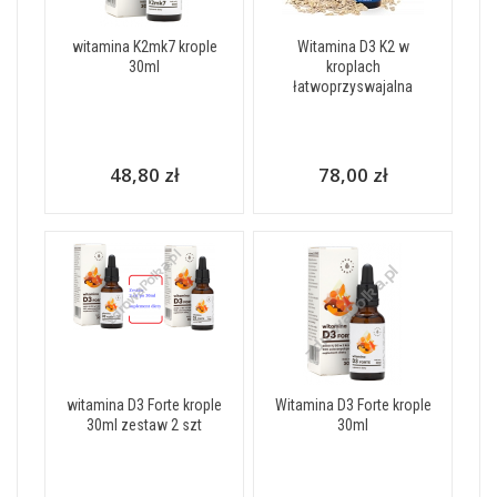
witamina K2mk7 krople
Witamina D3 K2 w
30ml
kroplach
łatwoprzyswajalna
48,80 zł
78,00 zł
witamina D3 Forte krople
Witamina D3 Forte krople
30ml zestaw 2 szt
30ml