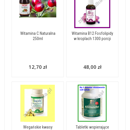
Witamina C Naturalna
Witamina B12 Fosfolipidy
250ml
w kroplach 1300 porcji
12,70 zł
48,00 zł
Wegańskie kwasy
Tabletki wspierające