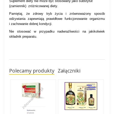
Suplement diety nie może być stosowany jako substytut
(zamiennik) zróżnicowanej diety.
Pamiętaj, że zdrowy tryb życia i zrównoważony sposób
odżywiania zapewniają prawidłowe funkcjonowanie organizmu
i zachowanie dobrej kondycji.
Nie stosować w przypadku nadwrażliwości na jakikolwiek
składnik preparatu.
Polecamy produkty
Załączniki