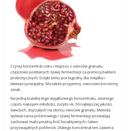
Czysty koncentrat soku i miąższu z owoców granatu,
częściowo poddanych żywej fermentacji za pomocą bakterii
probiotycznych. Dzięki temu jest łagodny dla żołądka i
łatwoprzyswajalny. Ma także przyjemny, owocowo-korzenny
smak.
Na jedną butelkę tego wyjątkowego koncentratu, zwanego
często napojem młodości, zużyto ok. 50 najlepszej jakości,
świeżych, dojrzałych na słońcu owoców granatu. Metoda
wytwarzania próżniowego i żywej fermentacji pozwalają
zachować maksymalną ilość bioaktywnych i łatwo
przyswajalnych polifenoli. Dlatego koncentrat ten zawiera