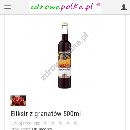
Eliksir z granatów 500ml
Dodaj recenzję:
Producent:
Dr. Jacob's