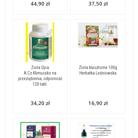
44,90 zł
37,50 zł
Zioła Ojca
Zioła klasztorne 100g
A.Cz.Klimuszko na
Herbatka Leśniowska
przeziębienia, odporność
120 tabl.
34,20 zł
16,90 zł