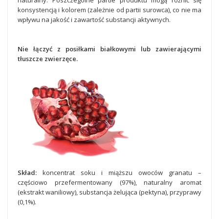
naturalny. Poszczególne partie produktu mogą różnić się
konsystencją i kolorem (zależnie od partii surowca), co nie ma
wpływu na jakość i zawartość substancji aktywnych.
Nie łączyć z posiłkami białkowymi lub zawierającymi
tłuszcze zwierzęce.
Skład:
koncentrat soku i miąższu owoców granatu –
częściowo przefermentowany (97%), naturalny aromat
(ekstrakt waniliowy), substancja żelująca (pektyna), przyprawy
(0,1%).