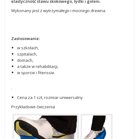
elastyczność stawu skokowego, łydki i goleni.
Wykonany jest z wytrzymałego i mocnego drewna.
Zastosowanie:
w szkołach,
szpitalach,
domach,
a także w rehabilitacji,
w sporcie i fitenssie.
.
Cena za 1 szt, rozmiar uniwersalny
Przykładowe ćwiczenia