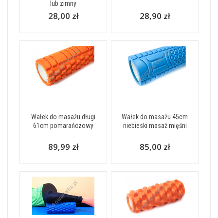
lub zimny
28,00 zł
28,90 zł
Wałek do masażu długi
Wałek do masażu 45cm
61cm pomarańczowy
niebieski masaż mięśni
89,99 zł
85,00 zł