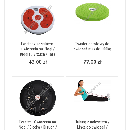
Twister z licznikiem -
Twister obrotowy do
Ćwiczenia na: Nogi /
ćwiczeń max do 100kg
Biodra / Brzuch / Talie
43,00 zł
77,00 zł
Twister - Ćwiczenia na:
Tubing z uchwytem /
Nogi / Biodra / Brzuch /
Linka do ćwiczeń /