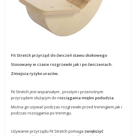
Fit Stretch przyrząd do ćwiczeń stawu skokowego
Stosowany w czasie rozgrzewki jak i po ćwiczeniach.
Zmiejsza ryzyko urazów.
Fit Stretch jest wspaniałym , prostym i przenośnym
przyrządem służącym do
rozciągania mięśni podudzia.
Można go używać podczas rozgrzewki przed treningiem jak i
podczas rozciągania po treningu.
Używanie przyrządu Fit Stretch pomaga
zwiększyć