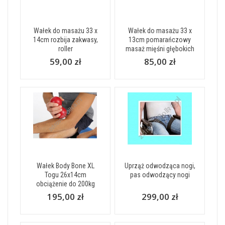
Wałek do masażu 33 x
Wałek do masażu 33 x
14cm rozbija zakwasy,
13cm pomarańczowy
roller
masaż mięśni głębokich
59,00 zł
85,00 zł
Wałek Body Bone XL
Uprząż odwodząca nogi,
Togu 26x14cm
pas odwodzący nogi
obciążenie do 200kg
195,00 zł
299,00 zł