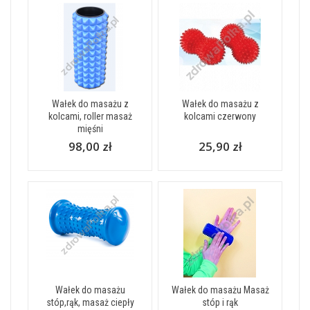
Wałek do masażu z
Wałek do masażu z
kolcami, roller masaż
kolcami czerwony
mięśni
98,00 zł
25,90 zł
Wałek do masażu
Wałek do masażu Masaż
stóp,rąk, masaż ciepły
stóp i rąk