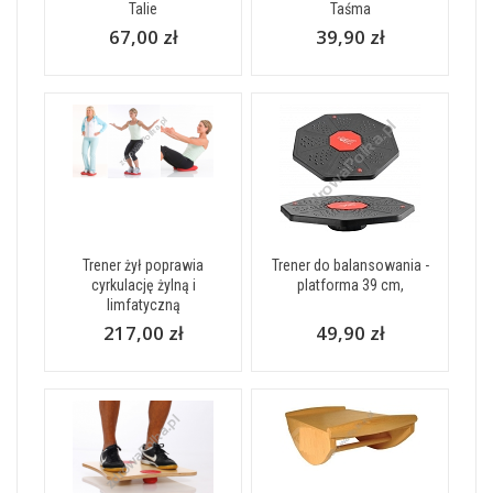
Talie
Taśma
67,00 zł
39,90 zł
Trener żył poprawia
Trener do balansowania -
cyrkulację żylną i
platforma 39 cm,
limfatyczną
217,00 zł
49,90 zł