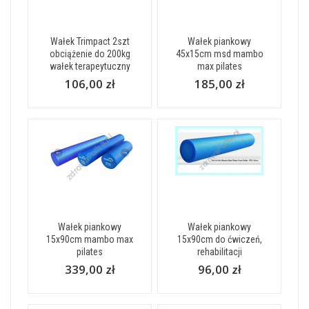
Wałek Trimpact 2szt
Wałek piankowy
obciążenie do 200kg
45x15cm msd mambo
wałek terapeytuczny
max pilates
106,00 zł
185,00 zł
Wałek piankowy
Wałek piankowy
15x90cm mambo max
15x90cm do ćwiczeń,
pilates
rehabilitacji
339,00 zł
96,00 zł