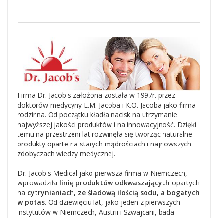
Firma Dr. Jacob's założona została w 1997r. przez
doktorów medycyny L.M. Jacoba i K.O. Jacoba jako firma
rodzinna. Od początku kładła nacisk na utrzymanie
najwyższej jakości produktów i na innowacyjność. Dzięki
temu na przestrzeni lat rozwinęła się tworząc naturalne
produkty oparte na starych mądrościach i najnowszych
zdobyczach wiedzy medycznej.
Dr. Jacob's Medical jako pierwsza firma w Niemczech,
wprowadziła
linię produktów odkwaszających
opartych
na
cytrynianiach, ze śladową ilością sodu, a bogatych
w potas
. Od dziewięciu lat, jako jeden z pierwszych
instytutów w Niemczech, Austrii i Szwajcarii, bada