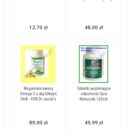
12,70 zł
48,00 zł
Wegańskie kwasy
Tabletki wspierające
Omega-3 z alg 60kaps
odporność Ojca
DHA - EPA Dr Jacob's
Klimuszki 120szt
89,00 zł
49,99 zł