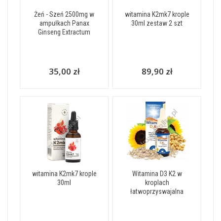
Żeń - Szeń 2500mg w
witamina K2mk7 krople
ampułkach Panax
30ml zestaw 2 szt
Ginseng Extractum
35,00 zł
89,90 zł
witamina K2mk7 krople
Witamina D3 K2 w
30ml
kroplach
łatwoprzyswajalna