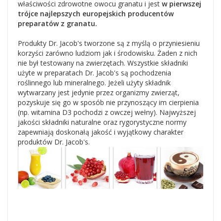
właściwości zdrowotne owocu granatu i jest
w pierwszej
trójce najlepszych europejskich producentów
preparatów z granatu.
Produkty Dr. Jacob's tworzone są z myślą o przyniesieniu
korzyści zarówno ludziom jak i środowisku. Żaden z nich
nie był testowany na zwierzętach. Wszystkie składniki
użyte w preparatach Dr. Jacob's są pochodzenia
roślinnego lub mineralnego. Jeżeli użyty składnik
wytwarzany jest jedynie przez organizmy zwierząt,
pozyskuje się go w sposób nie przynoszący im cierpienia
(np. witamina D3 pochodzi z owczej wełny). Najwyższej
jakości składniki naturalne oraz rygorystyczne normy
zapewniają doskonałą jakość i wyjątkowy charakter
produktów Dr. Jacob's.