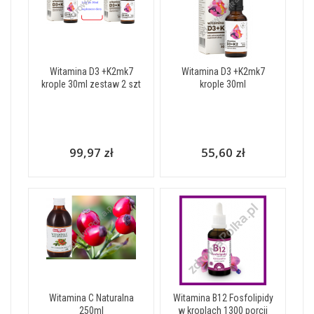
Witamina D3 +K2mk7
Witamina D3 +K2mk7
krople 30ml zestaw 2 szt
krople 30ml
99,97 zł
55,60 zł
Witamina C Naturalna
Witamina B12 Fosfolipidy
250ml
w kroplach 1300 porcji