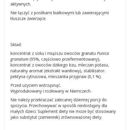
aktywnych.
Nie łączyć z posiłkami białkowymi lub zawierającymi
tłuszcze zwierzęce.
Skład:
koncentrat z soku i miąższu owoców granatu
Punica
granatum
(95%, częściowo przefermentowany),
koncentrat z owoców dzikiego bzu, mleczan potasu,
naturalny aromat (ekstrakt waniliowy), stabilizator:
pektyna cytrusowa, mieszanka przypraw (0,1 %).
Przed użyciem wstrząsnąć.
Wyprodukowany i rozlewany w Niemczech.
Nie należy przekraczać zalecanej dziennej porcji do
spożycia. Przechowywać w sposób niedostępny dla
małych dzieci. Suplement diety nie może być stosowany
jako substytut (zamiennik) zrównoważonej diety.