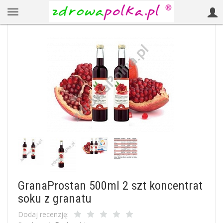
GranaProstan 500ml 2 szt koncentrat
soku z granatu
Dodaj recenzję: