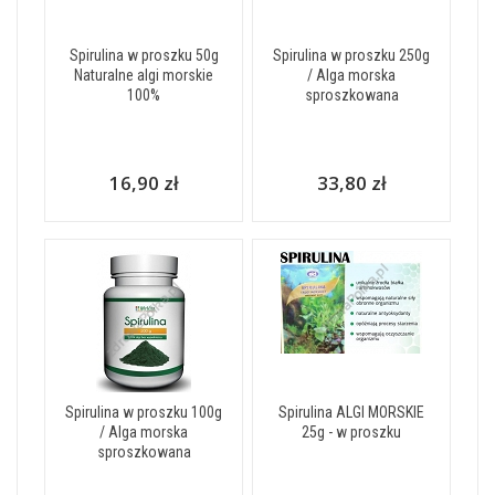
Spirulina w proszku 50g
Spirulina w proszku 250g
Naturalne algi morskie
/ Alga morska
100%
sproszkowana
16,90 zł
33,80 zł
Spirulina w proszku 100g
Spirulina ALGI MORSKIE
/ Alga morska
25g - w proszku
sproszkowana