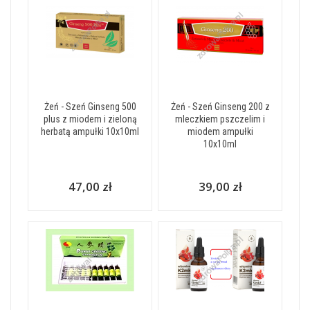
Żeń - Szeń Ginseng 500
Żeń - Szeń Ginseng 200 z
plus z miodem i zieloną
mleczkiem pszczelim i
herbatą ampułki 10x10ml
miodem ampułki
10x10ml
47,00 zł
39,00 zł