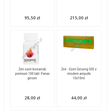
95,50 zł
215,00 zł
Żeń-szeń koreański
Żeń - Szeń Ginseng 500 z
premium 100 tabl. Panax
miodem ampułki
ginsen
10x10ml
28,00 zł
44,00 zł