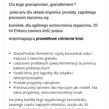
Dla kogo granaprostan, granaferment ?
polecany dla układu krążenia, prostaty, zapobiega
procesom starzenia się
komórek, dla ogólnego wzmocnienia organizmu. 20
ml Eliksiru zawiera ilość potasu
wspomagającą
prawidłowe ciśnienie krwi
.
GranaProstan ferment to czysty koncentrat soku i
miąższu z owoców granatu,
częściowo poddanych żywej fermentacji za pomocą
bakterii probiotycznych.
Dzięki temu jest łagodny dla żołądka i
łatwoprzyswajalny.
Produkt przyjazny cukrzykom.
Przeznaczony zarówno dla mężczyzn jak i kobiet. Ma
także przyjemny, owocowo-korzenny smak.
Na jedną butelkę tego wyjątkowego koncentratu,
zwanego często napojem młodości, zużyto ok. 50