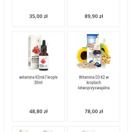
35,00 zł
89,90 zł
witamina K2mk7 krople
Witamina D3 K2 w
30ml
kroplach
łatwoprzyswajalna
48,80 zł
78,00 zł