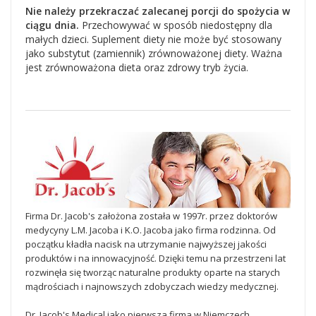
Nie należy przekraczać zalecanej porcji do spożycia w
ciągu dnia.
Przechowywać w sposób niedostępny dla
małych dzieci. Suplement diety nie może być stosowany
jako substytut (zamiennik) zrównoważonej diety. Ważna
jest zrównoważona dieta oraz zdrowy tryb życia.
Firma Dr. Jacob's założona została w 1997r. przez doktorów
medycyny L.M. Jacoba i K.O. Jacoba jako firma rodzinna. Od
początku kładła nacisk na utrzymanie najwyższej jakości
produktów i na innowacyjność. Dzięki temu na przestrzeni lat
rozwinęła się tworząc naturalne produkty oparte na starych
mądrościach i najnowszych zdobyczach wiedzy medycznej.
Dr. Jacob's Medical jako pierwsza firma w Niemczech,