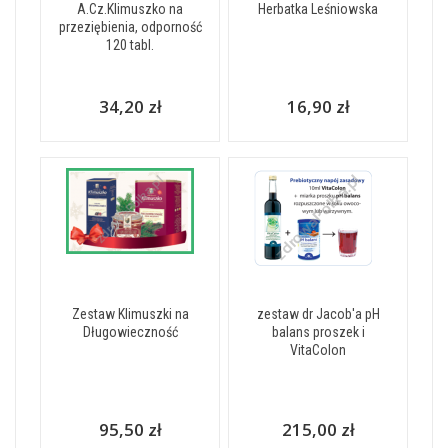
A.Cz.Klimuszko na
Herbatka Leśniowska
przeziębienia, odporność
120 tabl.
34,20 zł
16,90 zł
Zestaw Klimuszki na
zestaw dr Jacob'a pH
Długowieczność
balans proszek i
VitaColon
95,50 zł
215,00 zł