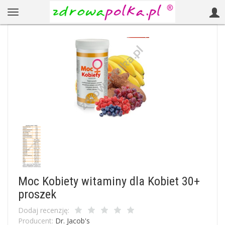
Moc Kobiety witaminy dla Kobiet 30+
proszek
Dodaj recenzję:
Producent:
Dr. Jacob's