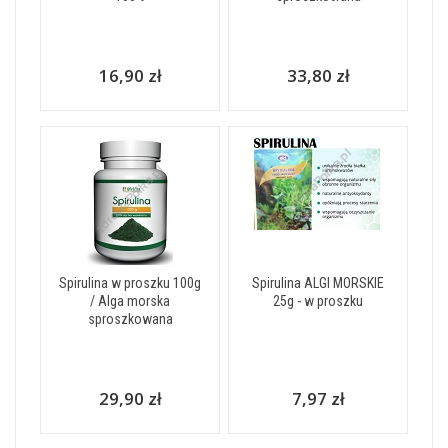
16,90 zł
33,80 zł
Spirulina w proszku 100g
Spirulina ALGI MORSKIE
/ Alga morska
25g - w proszku
sproszkowana
29,90 zł
7,97 zł