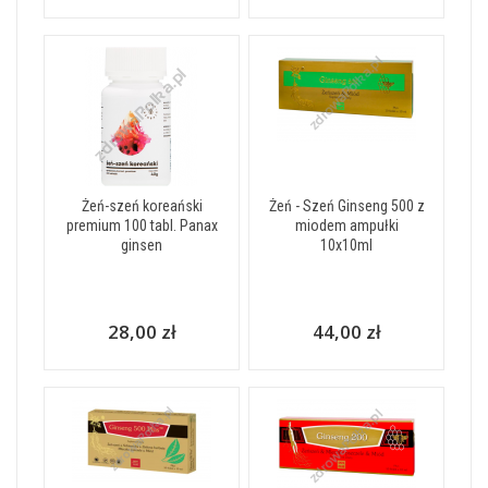
Żeń-szeń koreański
Żeń - Szeń Ginseng 500 z
premium 100 tabl. Panax
miodem ampułki
ginsen
10x10ml
28,00 zł
44,00 zł