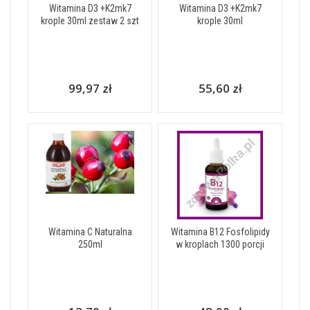
Witamina D3 +K2mk7
Witamina D3 +K2mk7
krople 30ml zestaw 2 szt
krople 30ml
99,97 zł
55,60 zł
Witamina C Naturalna
Witamina B12 Fosfolipidy
250ml
w kroplach 1300 porcji