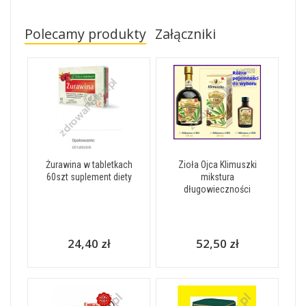
Polecamy produkty
Załączniki
Żurawina w tabletkach
Zioła Ojca Klimuszki
60szt suplement diety
mikstura
długowieczności
24,40 zł
52,50 zł