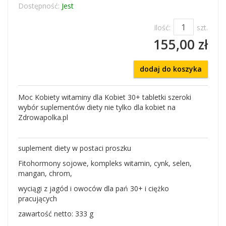
Dostępność:
Jest
Ilość:
szt.
155,00 zł
dodaj do koszyka
Moc Kobiety witaminy dla Kobiet 30+ tabletki szeroki
wybór suplementów diety nie tylko dla kobiet na
Zdrowapolka.pl
suplement diety w postaci proszku
Fitohormony sojowe, kompleks witamin, cynk, selen,
mangan, chrom,
wyciągi z jagód i owoców dla pań 30+ i ciężko
pracujących
zawartość netto: 333 g