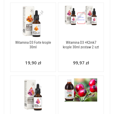
Witamina D3 Forte krople
Witamina D3 +K2mk7
30ml
krople 30ml zestaw 2 szt
19,90 zł
99,97 zł