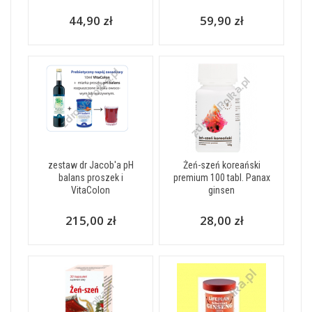
44,90 zł
59,90 zł
zestaw dr Jacob'a pH
Żeń-szeń koreański
balans proszek i
premium 100 tabl. Panax
VitaColon
ginsen
215,00 zł
28,00 zł