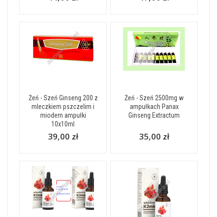
Żeń - Szeń Ginseng 200 z
Żeń - Szeń 2500mg w
mleczkiem pszczelim i
ampułkach Panax
miodem ampułki
Ginseng Extractum
10x10ml
39,00 zł
35,00 zł