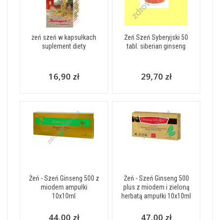
żeń szeń w kapsułkach
Żeń Szeń Syberyjski 50
suplement diety
tabl. siberian ginseng
16,90 zł
29,70 zł
Żeń - Szeń Ginseng 500 z
Żeń - Szeń Ginseng 500
miodem ampułki
plus z miodem i zieloną
10x10ml
herbatą ampułki 10x10ml
44,00 zł
47,00 zł