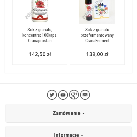
Sok z granatu,
Sok z granatu
koncentrat 100kaps.
przefermentowany
Granaprostan
GranaFerment
142,50 zł
139,00 zł
Zamówienie
Informacje