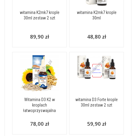
witamina K2mk7 krople
witamina K2mk7 krople
30ml zestaw 2 szt
30ml
89,90 zł
48,80 zł
Witamina D3 K2 w
witamina D3 Forte krople
kroplach
30ml zestaw 2 szt
łatwoprzyswajalna
78,00 zł
59,90 zł