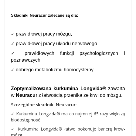
Składniki Neuracur zalecane są dla:
✓
prawidłowej pracy mózgu,
✓
prawidłowej pracy układu nerwowego
✓
prawidłowych funkcji psychologicznych i
poznawczych
✓
dobrego metabolizmu homocysteiny
Zoptymalizowana kurkumina Longvida®
zawarta
w
Neuracur
z łatwością przenika ze krwi do mózgu.
Szczególne składniki Neuracur:
✓ Kurkumina Longvida® ma co najmniej 65 razy większą
biodostępność
✓
Kurkumina Longvida® łatwo
p
okonuje barierę krew-
mózg