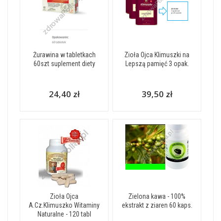
Żurawina w tabletkach
Zioła Ojca Klimuszki na
60szt suplement diety
Lepszą pamięć 3 opak.
24,40 zł
39,50 zł
Zioła Ojca
Zielona kawa - 100%
A.Cz.Klimuszko Witaminy
ekstrakt z ziaren 60 kaps.
Naturalne - 120 tabl