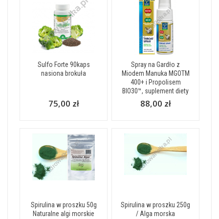
Sulfo Forte 90kaps
Spray na Gardło z
nasiona brokuła
Miodem Manuka MGOTM
400+ i Propolisem
BIO30™, suplement diety
75,00 zł
88,00 zł
Spirulina w proszku 50g
Spirulina w proszku 250g
Naturalne algi morskie
/ Alga morska