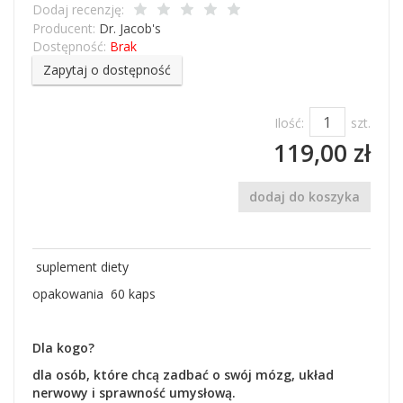
Dodaj recenzję:
Producent:
Dr. Jacob's
Dostępność:
Brak
Zapytaj o dostępność
Ilość:
szt.
119,00 zł
dodaj do koszyka
suplement diety
opakowania 60 kaps
Dla kogo?
dla osób, które chcą zadbać o swój mózg, układ
nerwowy i sprawność umysłową.