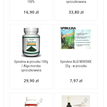
100%
sproszkowana
16,90 zł
33,80 zł
Spirulina w proszku 100g
Spirulina ALGI MORSKIE
/ Alga morska
25g - w proszku
sproszkowana
29,90 zł
7,97 zł