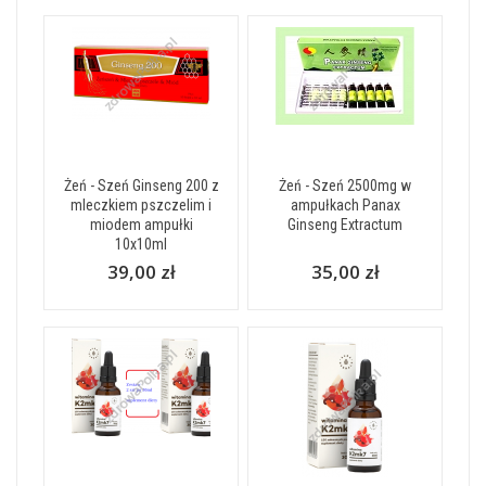
Żeń - Szeń Ginseng 200 z
Żeń - Szeń 2500mg w
mleczkiem pszczelim i
ampułkach Panax
miodem ampułki
Ginseng Extractum
10x10ml
39,00 zł
35,00 zł