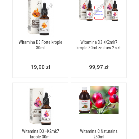
Witamina D3 Forte krople
Witamina D3 +K2mk7
30ml
krople 30ml zestaw 2 szt
19,90 zł
99,97 zł
Witamina D3 +K2mk7
Witamina C Naturalna
krople 30ml
250ml