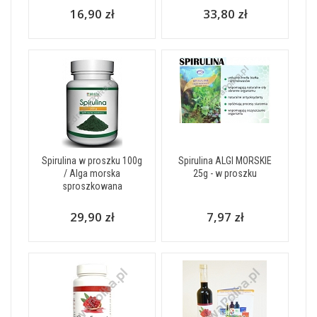
16,90 zł
33,80 zł
Spirulina w proszku 100g
Spirulina ALGI MORSKIE
/ Alga morska
25g - w proszku
sproszkowana
29,90 zł
7,97 zł