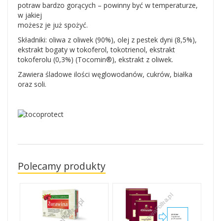
potraw bardzo gorących – powinny być w temperaturze,
w jakiej
możesz je już spożyć.
Składniki: oliwa z oliwek (90%), olej z pestek dyni (8,5%),
ekstrakt bogaty w tokoferol, tokotrienol, ekstrakt
tokoferolu (0,3%) (Tocomin®), ekstrakt z oliwek.
Zawiera śladowe ilości węglowodanów, cukrów, białka
oraz soli.
Polecamy produkty