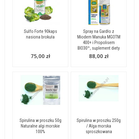
Sulfo Forte 90kaps
Spray na Gardło z
nasiona brokuła
Miodem Manuka MGOTM
400+ i Propolisem
BIO30™, suplement diety
75,00 zł
88,00 zł
Spirulina w proszku 50g
Spirulina w proszku 250g
Naturalne algi morskie
/ Alga morska
100%
sproszkowana