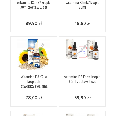
witamina K2mk7 krople
witamina K2mk7 krople
30ml zestaw 2 szt
30ml
89,90 zł
48,80 zł
Witamina D3 K2 w
witamina D3 Forte krople
kroplach
30ml zestaw 2 szt
łatwoprzyswajalna
78,00 zł
59,90 zł