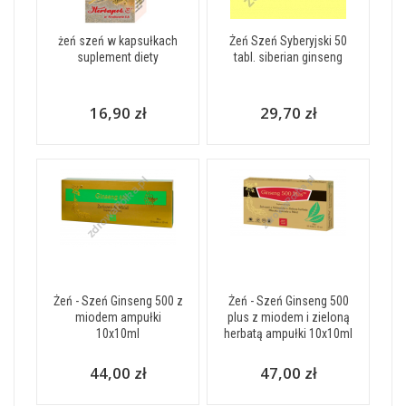
żeń szeń w kapsułkach
Żeń Szeń Syberyjski 50
suplement diety
tabl. siberian ginseng
16,90 zł
29,70 zł
Żeń - Szeń Ginseng 500 z
Żeń - Szeń Ginseng 500
miodem ampułki
plus z miodem i zieloną
10x10ml
herbatą ampułki 10x10ml
44,00 zł
47,00 zł