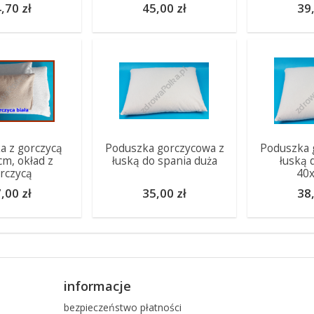
,70 zł
45,00 zł
39,
a z gorczycą
Poduszka gorczycowa z
Poduszka 
m, okład z
łuską do spania duża
łuską 
rczycą
40
,00 zł
35,00 zł
38,
informacje
bezpieczeństwo płatności