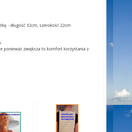
stkę - długość 32cm, szerokość 22cm
y.
otne ponieważ zwiększa to komfort korzystania z