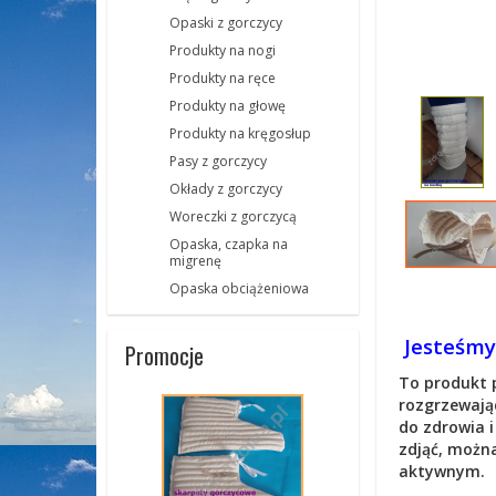
Opaski z gorczycy
Produkty na nogi
Produkty na ręce
Produkty na głowę
Produkty na kręgosłup
Pasy z gorczycy
Okłady z gorczycy
Woreczki z gorczycą
Opaska, czapka na
migrenę
Opaska obciążeniowa
Jesteśmy
Promocje
To produkt 
rozgrzewając
do zdrowia i
zdjąć, można
aktywnym.