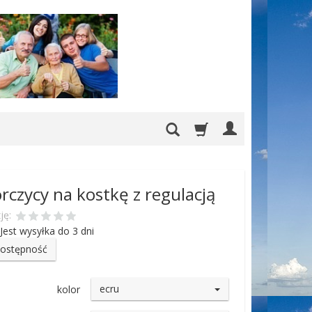
orczycy na kostkę z regulacją
ję:
Jest wysyłka do 3 dni
dostępność
ecru
kolor