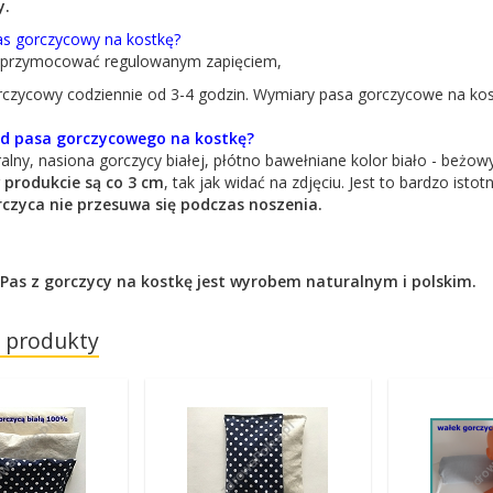
y.
as gorczycowy na kostkę?
i przymocować regulowanym zapięciem,
rczycowy codziennie od 3-4 godzin. Wymiary pasa gorczycowe na ko
ład pasa gorczycowego na kostkę?
alny, nasiona gorczycy białej, płótno bawełniane kolor biało - beżow
 produkcie są co 3 cm
, tak jak widać na zdjęciu. Jest to bardzo ist
czyca nie przesuwa się podczas noszenia.
Pas z gorczycy na kostkę jest wyrobem naturalnym i polskim.
 produkty