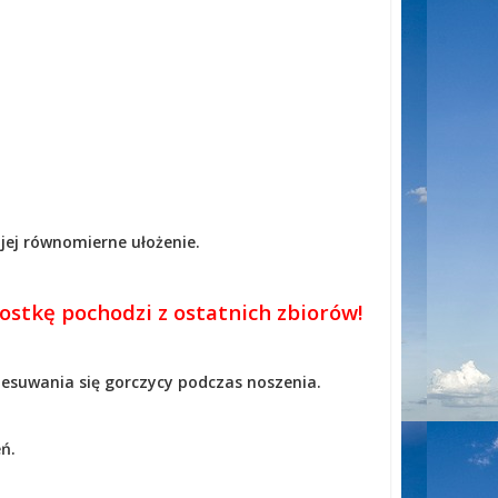
 jej równomierne ułożenie.
ostkę pochodzi z ostatnich zbiorów!
.
esuwania się gorczycy podczas noszenia.
ń.