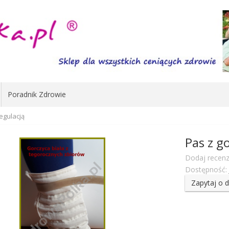
Poradnik Zdrowie
egulacją
Pas z g
Dodaj recenz
Dostępność:
Zapytaj o 