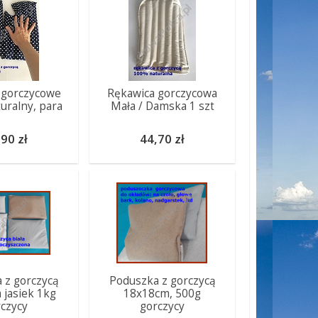
 gorczycowe
Rękawica gorczycowa
uralny, para
Mała / Damska 1 szt
90 zł
44,70 zł
 z gorczycą
Poduszka z gorczycą
jasiek 1kg
18x18cm, 500g
czycy
gorczycy