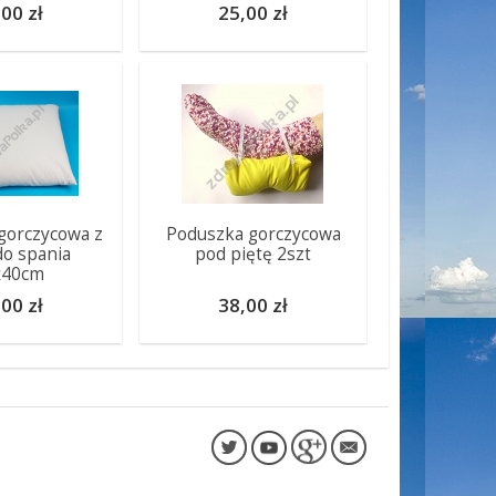
00 zł
25,00 zł
gorczycowa z
Poduszka gorczycowa
do spania
pod piętę 2szt
x40cm
00 zł
38,00 zł