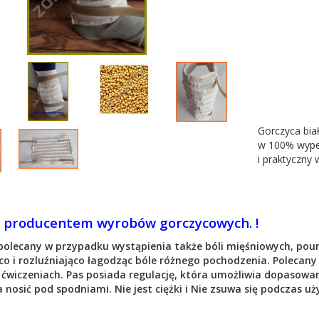
Gorczyca bia
w 100% wypeł
i praktyczny
 producentem wyrobów gorczycowych. !
polecany w przypadku wystąpienia także bóli mięśniowych, pour
o i rozluźniająco łagodząc bóle różnego pochodzenia. Polecany j
 ćwiczeniach. Pas posiada regulację, która umożliwia dopasowan
 nosić pod spodniami. Nie jest ciężki i Nie zsuwa się podczas 