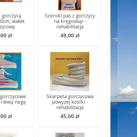
 gorczycą
Szeroki pas z gorczycy
40cm, wałek
na kręgosłup -
zycowy
rehabilitacja
00 zł
49,00 zł
 gorczycowe
Skarpeta gorczycowa
i lewą nogę
powyżej kostki -
rehabilitacja
00 zł
45,00 zł