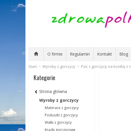
O firmie
Regulamin
Kontakt
Blog
Start
Wyroby z gorczycy
Pas z gorczycy na kostkę z r
Kategorie
Strona główna
Wyroby z gorczycy
Materace z gorczycy
Poduszki z gorczycy
Wałki z gorczycy
Krążki gorczycowe