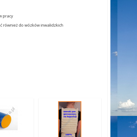
w pracy
ć również do wózków inwalidzkich