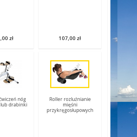
,00 zł
107,00 zł
ćwiczeń nóg
Roller rozluźnianie
lub drabinki
mięśni
przykręgosłupowych