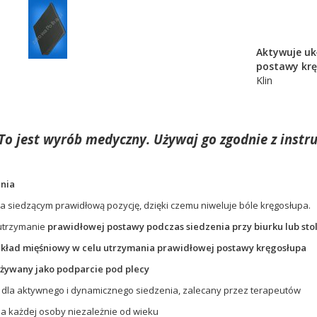
Aktywuje uk
postawy kr
Klin
To jest wyrób medyczny. Używaj go zgodnie z instru
enia
 siedzącym prawidłową pozycję, dzięki czemu niweluje bóle kręgosłupa.
utrzymanie
prawidłowej postawy podczas siedzenia przy biurku lub sto
kład mięśniowy w celu utrzymania prawidłowej postawy kręgosłupa
żywany jako podparcie pod plecy
dla aktywnego i dynamicznego siedzenia, zalecany przez terapeutów
la każdej osoby niezależnie od wieku