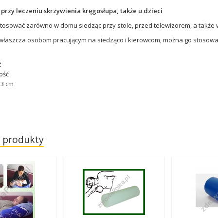
y
przy leczeniu skrzywienia kręgosłupa, także u dzieci
tosować zarówno w domu siedząc przy stole, przed telewizorem, a także 
właszcza osobom pracującym na siedząco i kierowcom, można go stosowa
ć
ość
 3 cm
 produkty