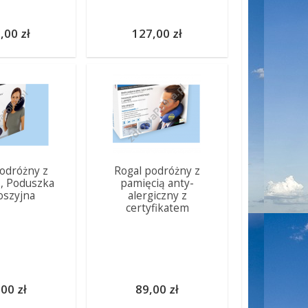
,00 zł
127,00 zł
odróżny z
Rogal podróżny z
, Poduszka
pamięcią anty-
oszyjna
alergiczny z
certyfikatem
00 zł
89,00 zł