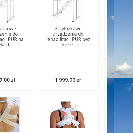
łóżkowe
Przyłóżkowe
zenie do
urządzenie do
tacji PUR na
rehabilitacji PUR bez
łkach
kółek
9,00 zł
1 999,00 zł