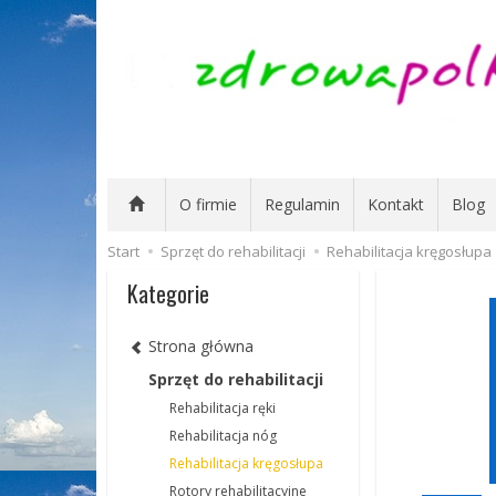
O firmie
Regulamin
Kontakt
Blog
Start
Sprzęt do rehabilitacji
Rehabilitacja kręgosłupa
Kategorie
Strona główna
Sprzęt do rehabilitacji
Rehabilitacja ręki
Rehabilitacja nóg
Rehabilitacja kręgosłupa
Rotory rehabilitacyjne