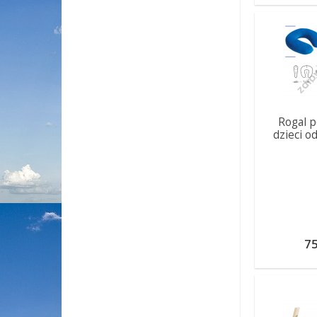
Rogal p
dzieci o
75