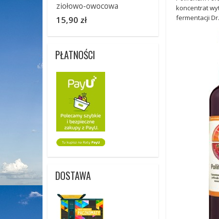
ziołowo-owocowa
koncentrat wy
fermentacji D
15,90 zł
PŁATNOŚCI
DOSTAWA