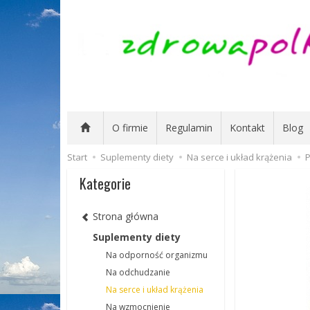
O firmie
Regulamin
Kontakt
Blog
Start
Suplementy diety
Na serce i układ krążenia
P
Kategorie
Strona główna
Suplementy diety
Na odporność organizmu
Na odchudzanie
Na serce i układ krążenia
Na wzmocnienie