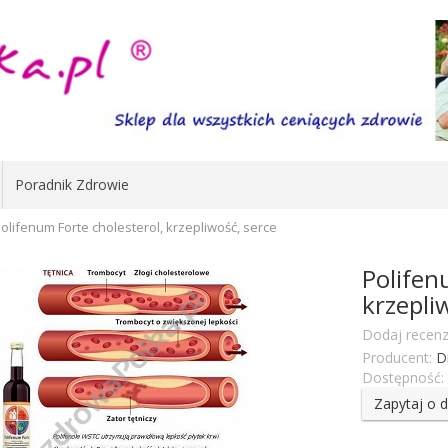
Poradnik Zdrowie
olifenum Forte cholesterol, krzepliwość, serce
Polifen
krzepli
Dodaj recenz
Producent:
D
Dostępność:
Zapytaj o 