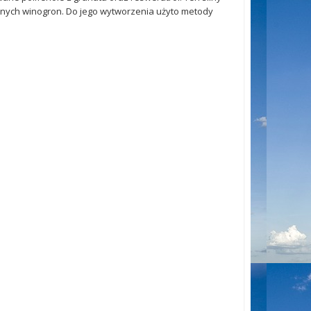
mnych winogron. Do jego wytworzenia użyto metody