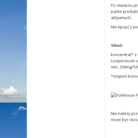
Po otwarciu pr
partie produkt
aktywnych.
Nie łączyć z p
Skład:
koncentrat* z
Licopersicum 
min. 200mg/500
*stopień konce
Nie należy prz
może być stos