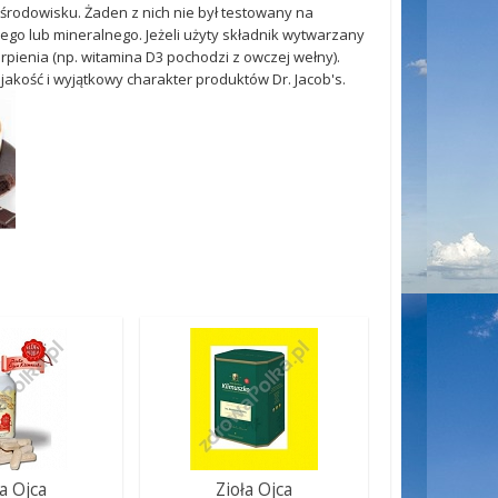
i środowisku. Żaden z nich nie był testowany na
nego lub mineralnego. Jeżeli użyty składnik wytwarzany
rpienia (np. witamina D3 pochodzi z owczej wełny).
akość i wyjątkowy charakter produktów Dr. Jacob's.
ła Ojca
Zioła Ojca