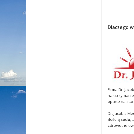
Dlaczego w
Firma Dr. Jaco
na utrzymanie 
oparte na sta
Dr. Jacob's M
ilością sodu,
zdrowotne owo