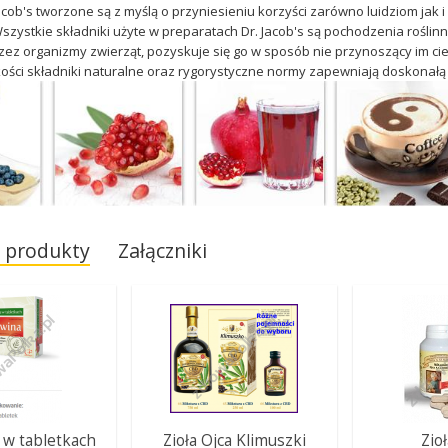
acob's tworzone są z myślą o przyniesieniu korzyści zarówno luidziom jak 
szystkie składniki użyte w preparatach Dr. Jacob's są pochodzenia roślin
rzez organizmy zwierząt, pozyskuje się go w sposób nie przynoszący im cie
ości składniki naturalne oraz rygorystyczne normy zapewniają doskonałą j
 produkty
Załączniki
 w tabletkach
Zioła Ojca Klimuszki
Zio