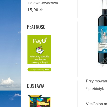
ziołowo-owocowa
15,90 zł
PŁATNOŚCI
Przyjmowani
DOSTAWA
* prebiotyk 
VitaColon m