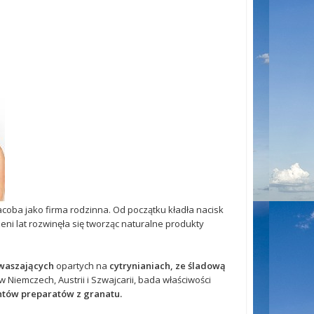
Jacoba jako firma rodzinna. Od początku kładła nacisk
eni lat rozwinęła się tworząc naturalne produkty
kwaszających
opartych na
cytrynianiach, ze śladową
w Niemczech, Austrii i Szwajcarii, bada właściwości
ntów preparatów z granatu.