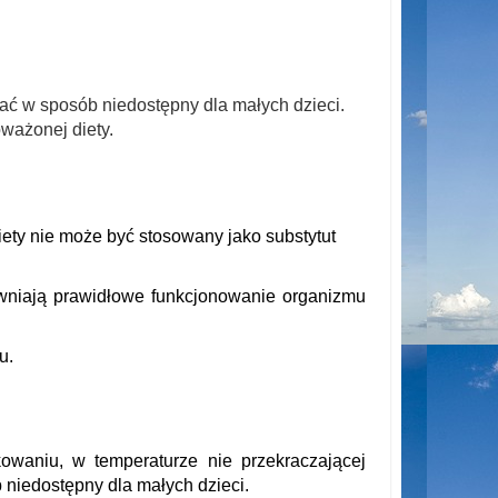
ać w sposób niedostępny dla małych dzieci.
ważonej diety.
iety nie może być stosowany jako substytut
wniają prawidłowe funkcjonowanie organizmu
u.
waniu, w temperaturze nie przekraczającej
niedostępny dla małych dzieci.