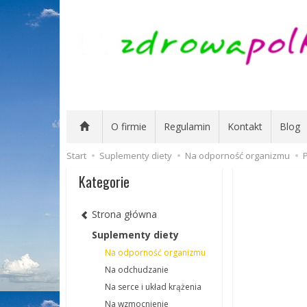
O firmie
Regulamin
Kontakt
Blog
Start
Suplementy diety
Na odporność organizmu
Kategorie
Strona główna
Suplementy diety
Na odporność organizmu
Na odchudzanie
Na serce i układ krążenia
Na wzmocnienie