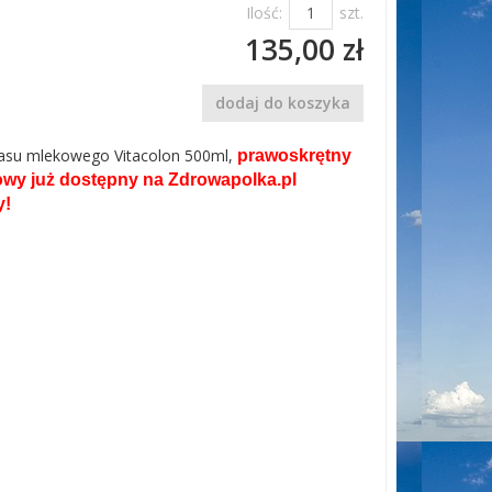
Ilość:
szt.
135,00 zł
dodaj do koszyka
wasu mlekowego Vitacolon 500ml,
prawoskrętny
wy już dostępny na Zdrowapolka.pl
y!