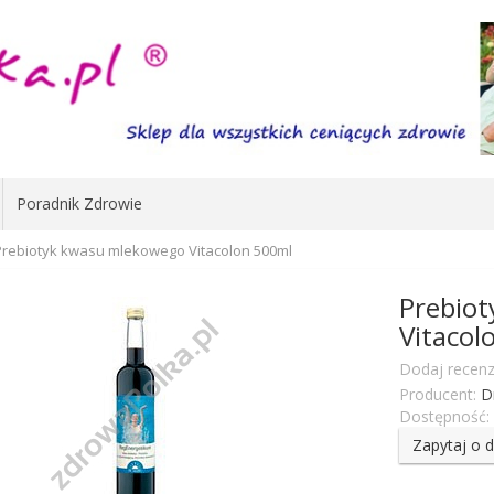
Poradnik Zdrowie
Prebiotyk kwasu mlekowego Vitacolon 500ml
Prebio
Vitacol
Dodaj recenz
Producent:
D
Dostępność:
Zapytaj o 