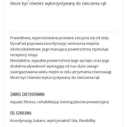
Może być również wykorzystywany do ćwiczenia rąk
Prawidłowa, wyprostowana postawa zaczyna się od stóp.
DynaPad poprawia koordynację i wzmacnia mięśnie
okołoszkieletowe, jego masująca powierzchnia stymuluje
receptory stopy.
Niestabilna, wypukła powierzchnia tego sprzętu oraz jego
dodatnia pływalność wymagają od nas dużo uwagi i
zaangażowania wielu mięśni w celu utrzymania równowagi.
Może być również wykorzystywany do ćwiczenia rąk
ZAKRES ZASTOSOWANIA:
Aquatic fitness, rehabilitacja, trening pleców prewencyjna
CEL SZKOLENIA:
Koordynację, balans, wytrzymałość Siła, Flexibillity