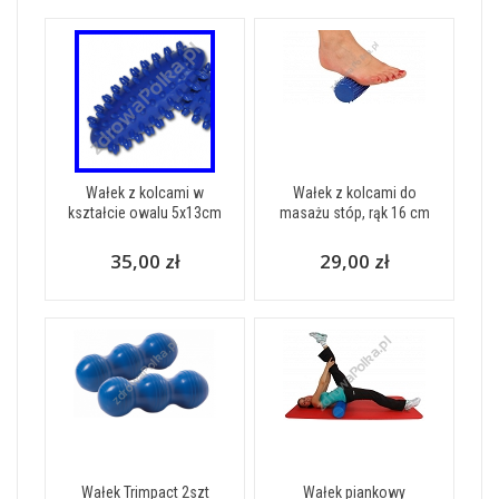
Wałek z kolcami w
Wałek z kolcami do
kształcie owalu 5x13cm
masażu stóp, rąk 16 cm
35,00 zł
29,00 zł
Wałek Trimpact 2szt
Wałek piankowy