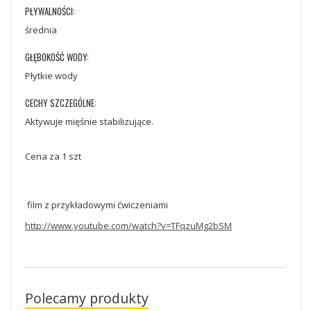
PŁYWALNOŚCI:
średnia
GŁĘBOKOŚĆ WODY:
Płytkie wody
CECHY SZCZEGÓLNE:
Aktywuje mięśnie stabilizujące.
Cena za 1 szt
film z przykładowymi ćwiczeniami
http://www.youtube.com/watch?v=TFqzuMg2bSM
Polecamy produkty