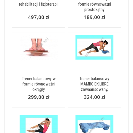
rehabilitacji i fizjoterapii
formie równoważni
prostokątny
497,00 zł
189,00 zł
Trener balansowy w
Trener balansowy
formie równoważni
MAMBO EKILIBRE
okrągły
zawaansowany,
299,00 zł
324,00 zł