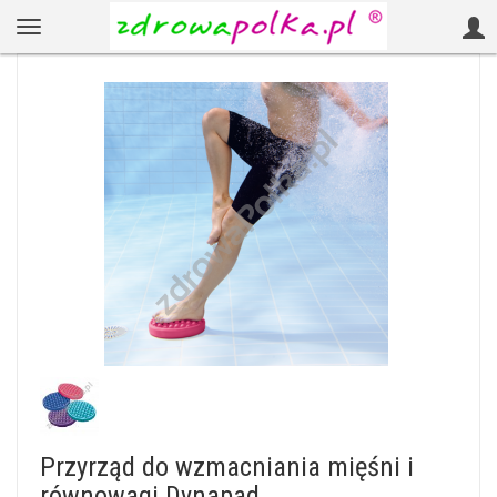
Przyrząd do wzmacniania mięśni i
równowagi Dynapad