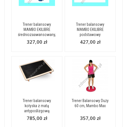
Trener balansowy
Trener balansowy
MAMBO EKILIBRE
MAMBO EKILIBRE
średniozaawansowany,
podstawowy
327,00 zł
427,00 zł
Trener balansowy
Trener Balansowy Duży
kołyska z matą
60 cm, Mambo Max
antypoślizgową
785,00 zł
357,00 zł