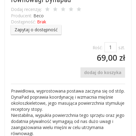
Dodaj recenzję:
Producent:
Beco
Dostępność:
Brak
Zapytaj o dostępność
Ilość:
szt.
69,00 zł
dodaj do koszyka
Prawidłowa, wyprostowana postawa zaczyna się od stóp.
DynaPad poprawia koordynację i wzmacnia mięśnie
okołoszkieletowe, jego masująca powierzchnia stymuluje
receptory stopy.
Niestabilna, wypukła powierzchnia tego sprzętu oraz jego
dodatnia pływalność wymagają od nas dużo uwagi i
zaangażowania wielu mięśni w celu utrzymania
równowagi.