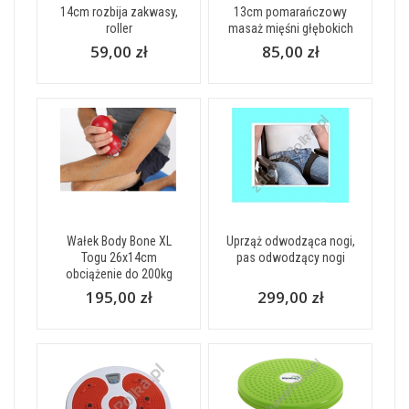
14cm rozbija zakwasy,
13cm pomarańczowy
roller
masaż mięśni głębokich
59,00 zł
85,00 zł
Wałek Body Bone XL
Uprząż odwodząca nogi,
Togu 26x14cm
pas odwodzący nogi
obciążenie do 200kg
195,00 zł
299,00 zł