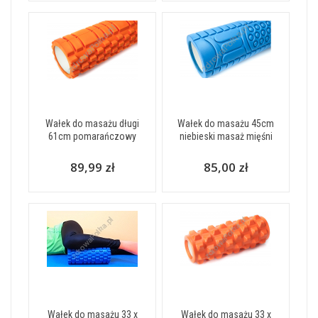
Wałek do masażu długi
Wałek do masażu 45cm
61cm pomarańczowy
niebieski masaż mięśni
89,99 zł
85,00 zł
Wałek do masażu 33 x
Wałek do masażu 33 x