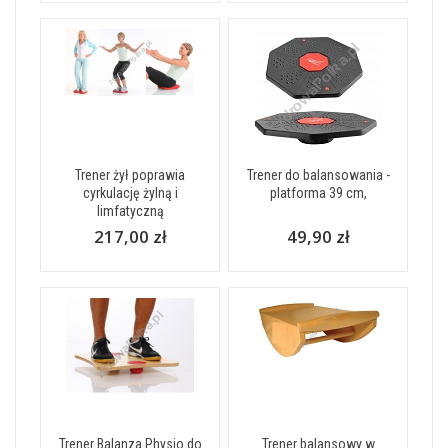
Trener żył poprawia
Trener do balansowania -
cyrkulację żylną i
platforma 39 cm,
limfatyczną
217,00 zł
49,90 zł
Trener Balanza Physio do
Trener balansowy w