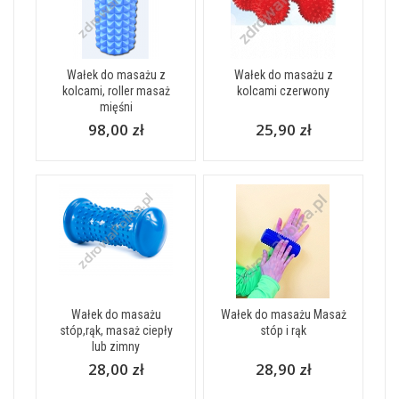
Wałek do masażu z
Wałek do masażu z
kolcami, roller masaż
kolcami czerwony
mięśni
98,00 zł
25,90 zł
Wałek do masażu
Wałek do masażu Masaż
stóp,rąk, masaż ciepły
stóp i rąk
lub zimny
28,00 zł
28,90 zł