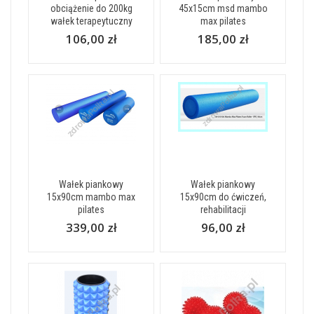
obciążenie do 200kg
45x15cm msd mambo
wałek terapeytuczny
max pilates
106,00 zł
185,00 zł
Wałek piankowy
Wałek piankowy
15x90cm mambo max
15x90cm do ćwiczeń,
pilates
rehabilitacji
339,00 zł
96,00 zł