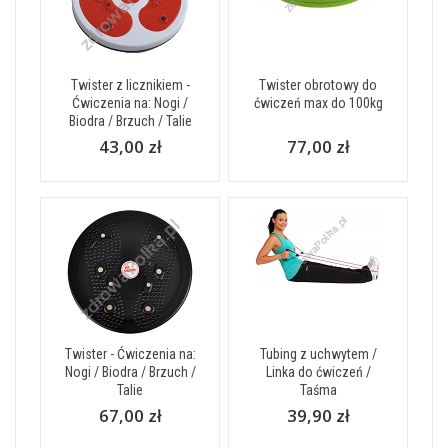
Twister z licznikiem -
Twister obrotowy do
Ćwiczenia na: Nogi /
ćwiczeń max do 100kg
Biodra / Brzuch / Talie
43,00 zł
77,00 zł
Twister - Ćwiczenia na:
Tubing z uchwytem /
Nogi / Biodra / Brzuch /
Linka do ćwiczeń /
Talie
Taśma
67,00 zł
39,90 zł