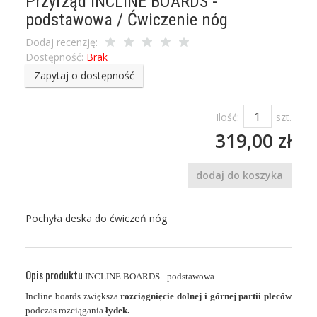
Przyrząd INCLINE BOARDS -
podstawowa / Ćwiczenie nóg
Dodaj recenzję:
Dostępność:
Brak
Zapytaj o dostępność
Ilość:
szt.
319,00 zł
dodaj do koszyka
Pochyła deska do ćwiczeń nóg
Opis produktu
INCLINE BOARDS - podstawowa
Incline boards zwiększa
rozciągnięcie dolnej i górnej partii pleców
podczas rozciągania
łydek.