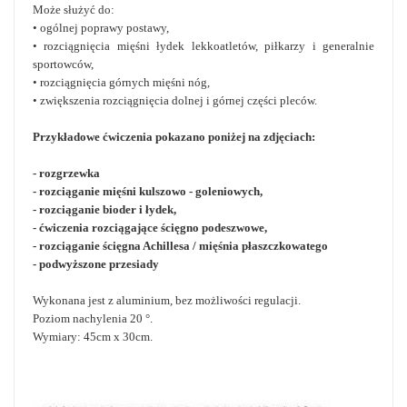
Może służyć do:
• ogólnej poprawy postawy,
• rozciągnięcia mięśni łydek lekkoatletów, piłkarzy i generalnie
sportowców,
• rozciągnięcia górnych mięśni nóg,
• zwiększenia rozciągnięcia dolnej i górnej części pleców.
Przykładowe ćwiczenia pokazano poniżej na zdjęciach:
- rozgrzewka
- rozciąganie mięśni kulszowo - goleniowych,
- rozciąganie bioder i łydek,
- ćwiczenia rozciągające ścięgno podeszwowe,
- rozciąganie ścięgna Achillesa / mięśnia płaszczkowatego
- podwyższone przesiady
Wykonana jest z aluminium, bez możliwości regulacji.
Poziom nachylenia 20 °.
Wymiary: 45cm x 30cm.