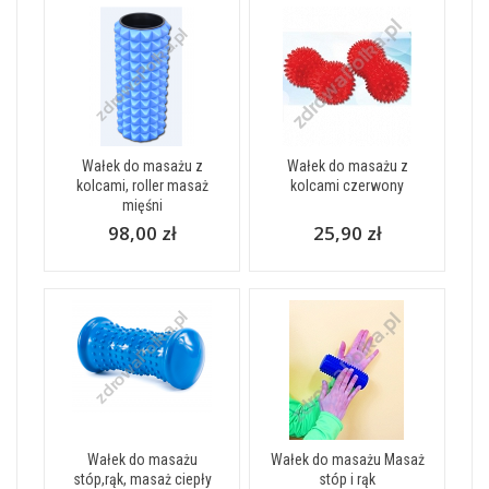
Wałek do masażu z
Wałek do masażu z
kolcami, roller masaż
kolcami czerwony
mięśni
98,00 zł
25,90 zł
Wałek do masażu
Wałek do masażu Masaż
stóp,rąk, masaż ciepły
stóp i rąk