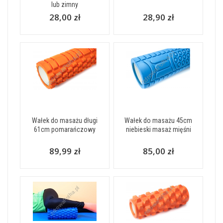
lub zimny
28,00 zł
28,90 zł
Wałek do masażu długi
Wałek do masażu 45cm
61cm pomarańczowy
niebieski masaż mięśni
89,99 zł
85,00 zł