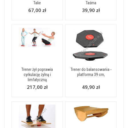
Talie
Taśma
67,00 zł
39,90 zł
Trener żył poprawia
Trener do balansowania -
cyrkulację żylną i
platforma 39 cm,
limfatyczną
217,00 zł
49,90 zł