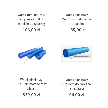
Wałek Trimpact 2szt
Wałek piankowy
obciążenie do 200kg
45x15cm msd mambo
wałek terapeytuczny
max pilates
106,00 zł
185,00 zł
Wałek piankowy
Wałek piankowy
15x90cm mambo max
15x90cm do ćwiczeń,
pilates
rehabilitacji
339,00 zł
96,00 zł