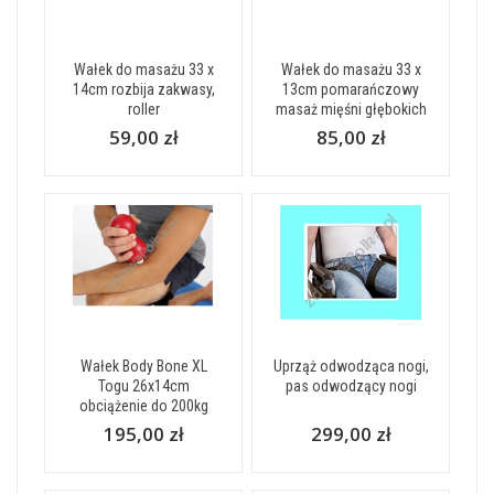
Wałek do masażu 33 x
Wałek do masażu 33 x
14cm rozbija zakwasy,
13cm pomarańczowy
roller
masaż mięśni głębokich
59,00 zł
85,00 zł
Wałek Body Bone XL
Uprząż odwodząca nogi,
Togu 26x14cm
pas odwodzący nogi
obciążenie do 200kg
195,00 zł
299,00 zł