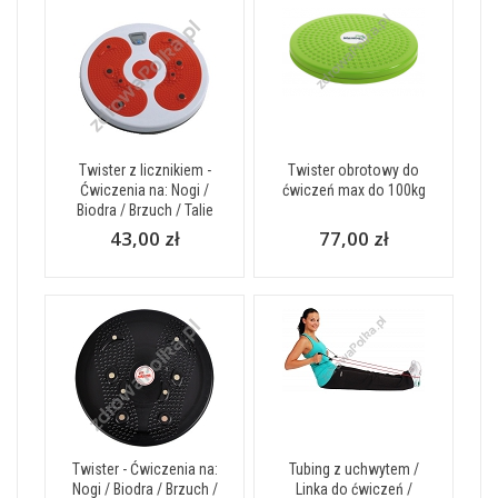
Twister z licznikiem -
Twister obrotowy do
Ćwiczenia na: Nogi /
ćwiczeń max do 100kg
Biodra / Brzuch / Talie
43,00 zł
77,00 zł
Twister - Ćwiczenia na:
Tubing z uchwytem /
Nogi / Biodra / Brzuch /
Linka do ćwiczeń /