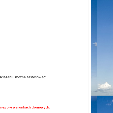
dciążeniu można zastosować:
acyjnego w warunkach domowych.