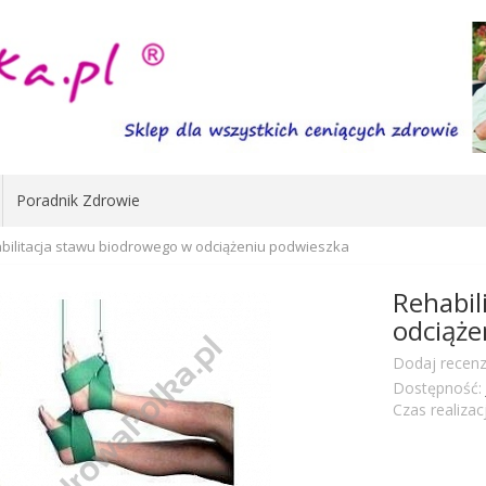
Poradnik Zdrowie
bilitacja stawu biodrowego w odciążeniu podwieszka
Rehabil
odciąże
Dodaj recenz
Dostępność:
Czas realizacj