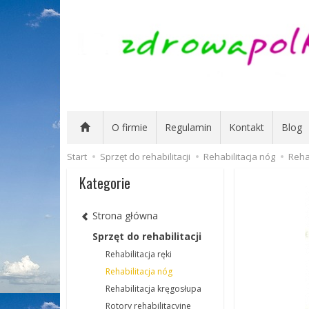
O firmie
Regulamin
Kontakt
Blog
Start
Sprzęt do rehabilitacji
Rehabilitacja nóg
Reha
Kategorie
Strona główna
Sprzęt do rehabilitacji
Rehabilitacja ręki
Rehabilitacja nóg
Rehabilitacja kręgosłupa
Rotory rehabilitacyjne