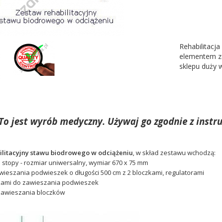
Rehabilitacj
elementem ze
sklepu duży 
To jest wyrób medyczny. Używaj go zgodnie z instru
ilitacyjny stawu biodrowego w odciążeniu
, w skład zestawu wchodzą:
 stopy - rozmiar uniwersalny, wymiar 670 x 75 mm
awieszania podwieszek o długości 500 cm z 2 bloczkami, regulatorami
kami do zawieszania podwieszek
 zawieszania bloczków