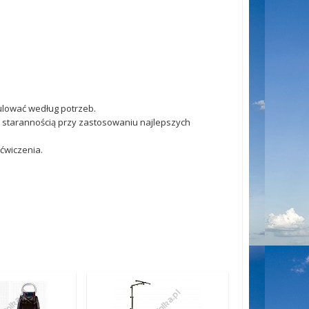
ulować według potrzeb.
ą starannością przy zastosowaniu najlepszych
 ćwiczenia.