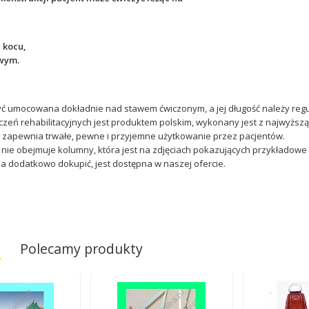
 kocu,
wym.
yć umocowana dokładnie nad stawem ćwiczonym, a jej długość należy reg
czeń rehabilitacyjnych jest produktem polskim, wykonany jest z najwyższ
o zapewnia trwałe, pewne i przyjemne użytkowanie przez pacjentów.
nie obejmuje kolumny, która jest na zdjęciach pokazujących przykładowe
 dodatkowo dokupić, jest dostępna w naszej ofercie.
a
Polecamy produkty