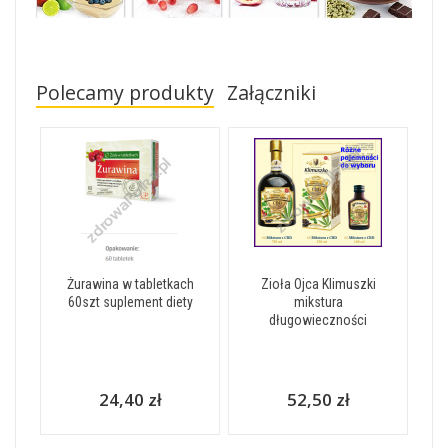
Polecamy produkty
Załączniki
Żurawina w tabletkach
Zioła Ojca Klimuszki
60szt suplement diety
mikstura
długowieczności
24,40 zł
52,50 zł