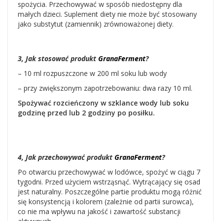
spożycia. Przechowywać w sposób niedostępny dla
małych dzieci. Suplement diety nie może być stosowany
jako substytut (zamiennik) zrównoważonej diety.
3, Jak stosować produkt
GranaFerment
?
– 10 ml rozpuszczone w 200 ml soku lub wody
– przy zwiększonym zapotrzebowaniu: dwa razy 10 ml.
Spożywać rozcieńczony w szklance wody lub soku
godzinę przed lub 2 godziny po posiłku.
4, Jak przechowywać produkt
GranaFerment
?
Po otwarciu przechowywać w lodówce, spożyć w ciągu 7
tygodni. Przed użyciem wstrząsnąć. Wytrącający się osad
jest naturalny. Poszczególne partie produktu mogą różnić
się konsystencją i kolorem (zależnie od partii surowca),
co nie ma wpływu na jakość i zawartość substancji