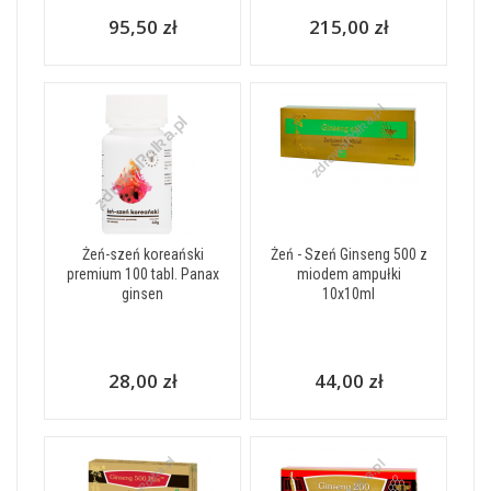
95,50 zł
215,00 zł
Żeń-szeń koreański
Żeń - Szeń Ginseng 500 z
premium 100 tabl. Panax
miodem ampułki
ginsen
10x10ml
28,00 zł
44,00 zł