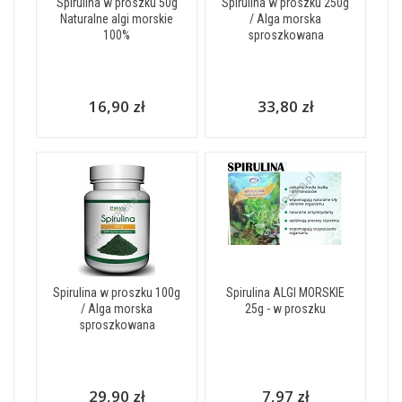
Spirulina w proszku 50g
Spirulina w proszku 250g
Naturalne algi morskie
/ Alga morska
100%
sproszkowana
16,90 zł
33,80 zł
Spirulina w proszku 100g
Spirulina ALGI MORSKIE
/ Alga morska
25g - w proszku
sproszkowana
29,90 zł
7,97 zł