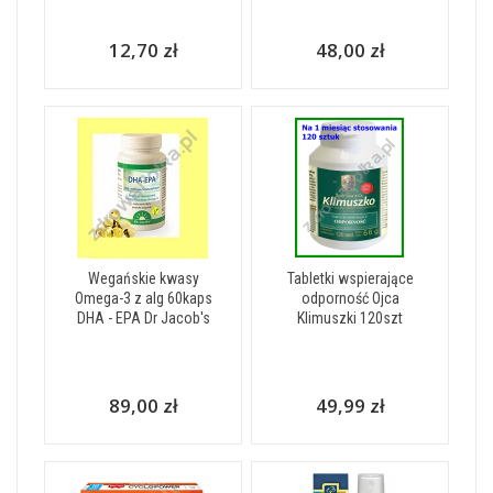
12,70 zł
48,00 zł
Wegańskie kwasy
Tabletki wspierające
Omega-3 z alg 60kaps
odporność Ojca
DHA - EPA Dr Jacob's
Klimuszki 120szt
89,00 zł
49,99 zł