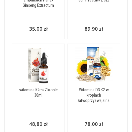
Ginseng Extractum
35,00 zł
89,90 zł
witamina K2mk7 krople
Witamina D3 K2 w
30ml
kroplach
łatwoprzyswajalna
48,80 zł
78,00 zł