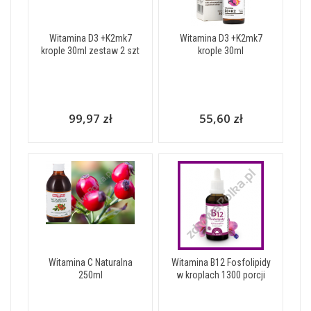
Witamina D3 +K2mk7
Witamina D3 +K2mk7
krople 30ml zestaw 2 szt
krople 30ml
99,97 zł
55,60 zł
Witamina C Naturalna
Witamina B12 Fosfolipidy
250ml
w kroplach 1300 porcji