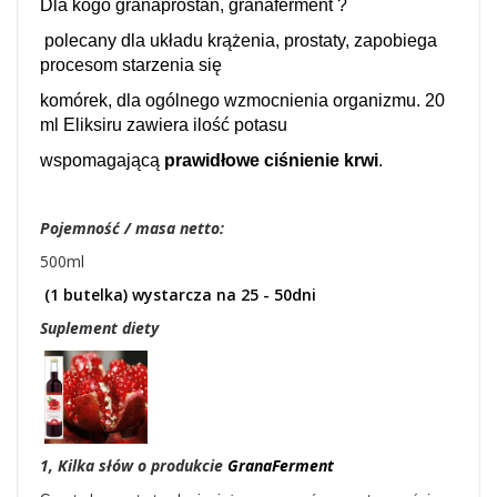
Dla kogo granaprostan, granaferment ?
polecany dla układu krążenia, prostaty, zapobiega
procesom starzenia się
komórek, dla ogólnego wzmocnienia organizmu. 20
ml Eliksiru zawiera ilość potasu
wspomagającą
prawidłowe ciśnienie krwi
.
Pojemność / masa netto:
500ml
(1 butelka) wystarcza na 25 - 50dni
Suplement diety
1, Kilka słów o produkcie
GranaFerment