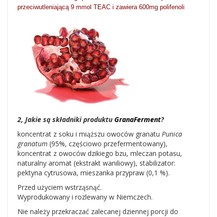
przeciwutleniającą 9 mmol TEAC i zawiera 600mg polifenoli
2, Jakie są składniki produktu
GranaFerment
?
koncentrat z soku i miąższu owoców granatu
Punica
granatum
(95%, częściowo przefermentowany),
koncentrat z owoców dzikiego bzu, mleczan potasu,
naturalny aromat (ekstrakt waniliowy), stabilizator:
pektyna cytrusowa, mieszanka przypraw (0,1 %).
Przed użyciem wstrząsnąć.
Wyprodukowany i rozlewany w Niemczech.
Nie należy przekraczać zalecanej dziennej porcji do