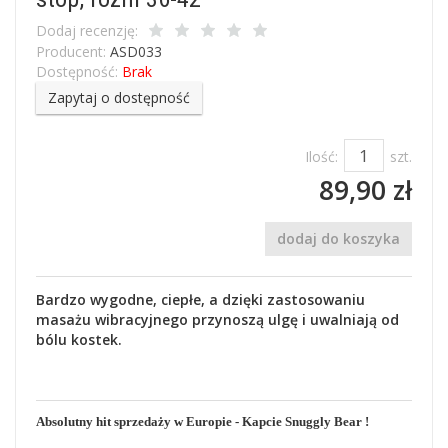
Dodaj recenzję:
Producent:
ASD033
Dostępność:
Brak
Zapytaj o dostępność
Ilość:
szt.
89,90 zł
dodaj do koszyka
Bardzo wygodne, ciepłe, a dzięki zastosowaniu
masażu wibracyjnego przynoszą ulgę i uwalniają od
bólu kostek.
Absolutny hit sprzedaży w Europie - Kapcie Snuggly Bear !