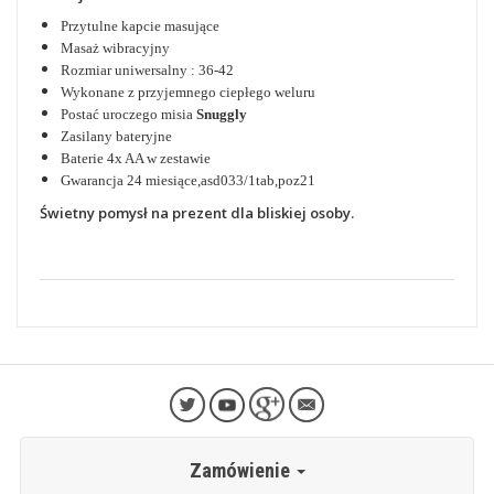
Przytulne kapcie masujące
Masaż wibracyjny
Rozmiar uniwersalny : 36-42
Wykonane z przyjemnego ciepłego weluru
Postać uroczego misia
Snuggly
Zasilany bateryjne
Baterie 4x AA w zestawie
Gwarancja 24 miesiące,asd033/1tab,poz21
Świetny pomysł na prezent dla bliskiej osoby.
Zamówienie