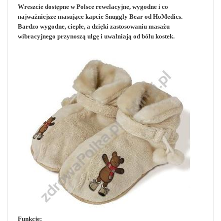
Wreszcie dostępne w Polsce rewelacyjne, wygodne i co
najważniejsze masujące kapcie Snuggly Bear od HoMedics.
Bardzo wygodne, ciepłe, a dzięki zastosowaniu masażu
wibracyjnego przynoszą ulgę i uwalniają od bólu kostek.
Funkcje: